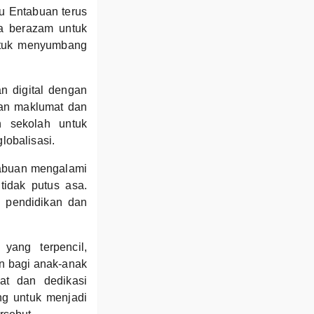
u Entabuan terus
a berazam untuk
ntuk menyumbang
n digital dengan
kan maklumat dan
n sekolah untuk
obalisasi.
tabuan mengalami
tidak putus asa.
i pendidikan dan
yang terpencil,
n bagi anak-anak
at dan dedikasi
ng untuk menjadi