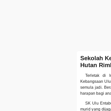
Sekolah Ke
Hutan Rim
Terletak di 
Kebangsaan Ulu 
semula jadi. Be
harapan bagi an
SK Ulu Entab
murid yang dija