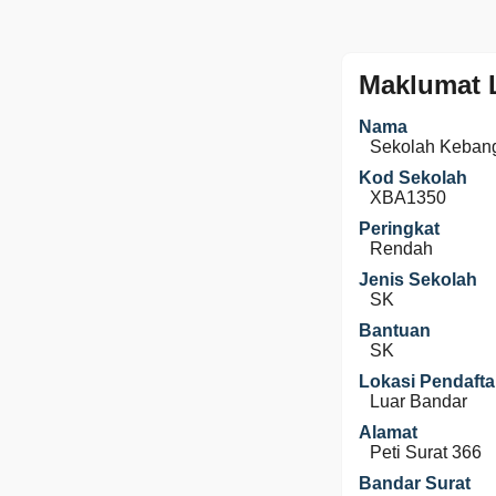
Maklumat 
Nama
Sekolah Keban
Kod Sekolah
XBA1350
Peringkat
Rendah
Jenis Sekolah
SK
Bantuan
SK
Lokasi Pendafta
Luar Bandar
Alamat
Peti Surat 366
Bandar Surat