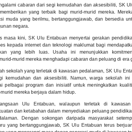
alami cabaran dari segi kemudahan dan aksesibiliti, SK Ul
 memberikan yang terbaik bagi murid-murid mereka. Merek
si muda yang berilmu, bertanggungjawab, dan bersedia u
unan negara.
s masa kini, SK Ulu Entabuan menyertai gerakan pendidika
s kepada internet dan teknologi maklumat bagi mendapat
kan yang lebih luas. Usaha ini menunjukkan komitme
urid-murid mereka menghadapi cabaran dan peluang di era gl
ah sekolah yang terletak di kawasan pedalaman, SK Ulu En
gi kemudahan dan aksesibiliti. Namun, warga sekolah ini 
i pelbagai program dan inisiatif untuk meningkatkan kualit
murid mereka berjaya dalam hidup.
angsaan Ulu Entabuan, walaupun terletak di kawasan 
uatan dan ketabahan dalam menyediakan peluang pendidika
alaman. Dengan sokongan daripada masyarakat setemp
uru yang bertanggungjawab, SK Ulu Entabuan terus berjua