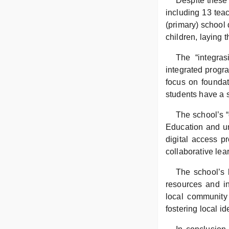
Despite these 
including 13 tea
(primary) school 
children, laying 
The “integras
integrated progr
focus on foundat
students have a s
The school’s “
Education and un
digital access p
collaborative lea
The school’s 
resources and in
local community 
fostering local i