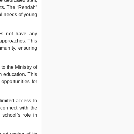
e dedicated staff,
nts. The “Rendah”
nal needs of young
oes not have any
 approaches. This
mmunity, ensuring
o the Ministry of
n education. This
opportunities for
limited access to
 connect with the
 school’s role in