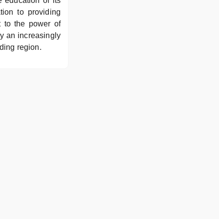
 education of its
ion to providing
t to the power of
ay an increasingly
ding region.