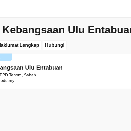
 Kebangsaan Ulu Entabua
aklumat Lengkap
Hubungi
K
angsaan Ulu Entabuan
, PPD Tenom, Sabah
edu.my