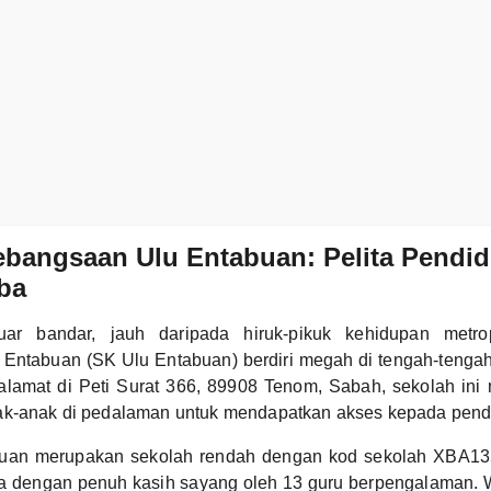
bangsaan Ulu Entabuan: Pelita Pendid
ba
luar bandar, jauh daripada hiruk-pikuk kehidupan metro
Entabuan (SK Ulu Entabuan) berdiri megah di tengah-tenga
ralamat di Peti Surat 366, 89908 Tenom, Sabah, sekolah ini
ak-anak di pedalaman untuk mendapatkan akses kepada pendid
uan merupakan sekolah rendah dengan kod sekolah XBA13
ga dengan penuh kasih sayang oleh 13 guru berpengalaman. W