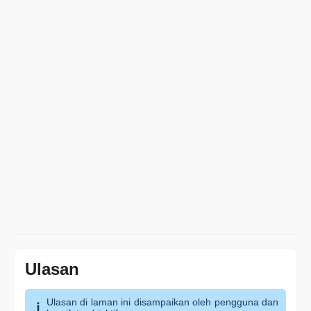
Ulasan
Ulasan di laman ini disampaikan oleh pengguna dan