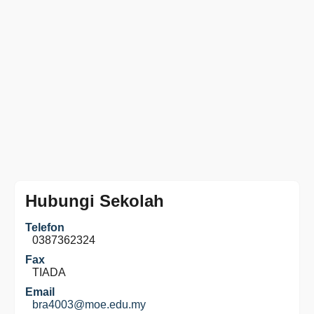
Hubungi Sekolah
Telefon
0387362324
Fax
TIADA
Email
bra4003@moe.edu.my