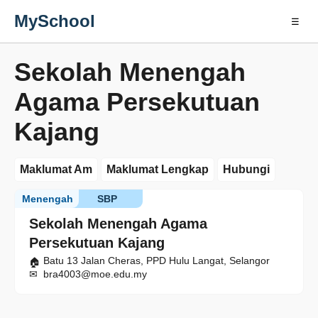
MySchool
☰
Sekolah Menengah
Agama Persekutuan
Kajang
Maklumat Am
Maklumat Lengkap
Hubungi
Menengah
SBP
Sekolah Menengah Agama
Persekutuan Kajang
Batu 13 Jalan Cheras, PPD Hulu Langat, Selangor
bra4003@moe.edu.my