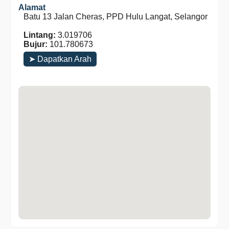
Alamat
Batu 13 Jalan Cheras, PPD Hulu Langat, Selangor
Lintang:
3.019706
Bujur:
101.780673
➤ Dapatkan Arah