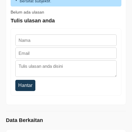
bersifat subjektif.
Belum ada ulasan
Tulis ulasan anda
Hantar
Data Berkaitan