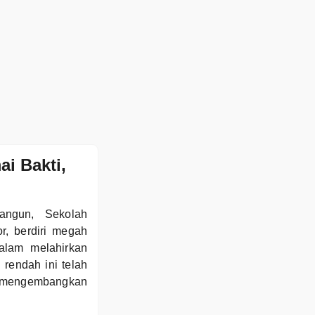
i Bakti,
angun, Sekolah
, berdiri megah
alam melahirkan
rendah ini telah
an mengembangkan