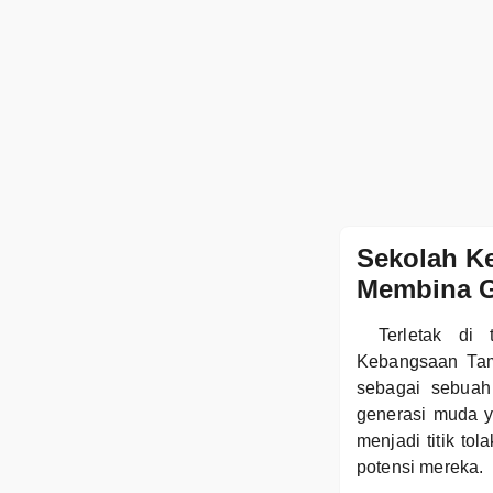
Sekolah K
Membina G
Terletak di
Kebangsaan Tam
sebagai sebuah
generasi muda y
menjadi titik t
potensi mereka.