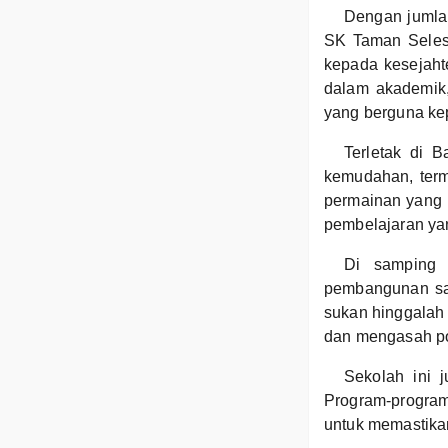
Dengan jumla
SK Taman Selesa
kepada kesejaht
dalam akademik,
yang berguna ke
Terletak di 
kemudahan, term
permainan yang
pembelajaran ya
Di samping
pembangunan sah
sukan hinggalah k
dan mengasah po
Sekolah ini 
Program-program
untuk memastikan