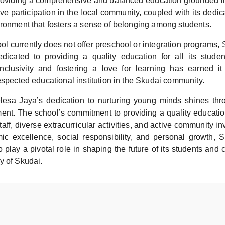
oviding a comprehensive and balanced education grounded in
ve participation in the local community, coupled with its dedica
ironment that fosters a sense of belonging among students.
ol currently does not offer preschool or integration programs
icated to providing a quality education for all its stude
nclusivity and fostering a love for learning has earned it
espected educational institution in the Skudai community.
sa Jaya’s dedication to nurturing young minds shines thro
ent. The school’s commitment to providing a quality education
staff, diverse extracurricular activities, and active community i
ic excellence, social responsibility, and personal growth,
 play a pivotal role in shaping the future of its students and c
y of Skudai.