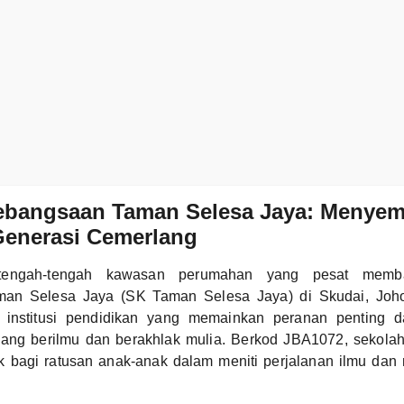
ebangsaan Taman Selesa Jaya: Menyema
enerasi Cemerlang
 tengah-tengah kawasan perumahan yang pesat memb
an Selesa Jaya (SK Taman Selesa Jaya) di Skudai, Johor
 institusi pendidikan yang memainkan peranan penting d
ang berilmu dan berakhlak mulia. Berkod JBA1072, sekolah 
olak bagi ratusan anak-anak dalam meniti perjalanan ilmu d