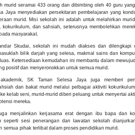
h murid seramai 433 orang dan dibimbing oleh 40 guru yan
 Jaya menyediakan persekitaran pembelajaran yang kondu
eraan murid. Misi sekolah ini adalah untuk melahirkan muri
 kokurikulum, dan sahsiah, seterusnya membolehkan mere
pada masyarakat.
Bandar Skudai, sekolah ini mudah diakses dan dilengkapi
asuklah bilik darjah yang selesa, makmal sains dan komput
 luas. Ketersediaan kemudahan ini membantu dalam mewuju
ng positif dan menyeronokkan untuk semua murid.
 akademik, SK Taman Selesa Jaya juga memberi pe
siah dan bakat murid melalui pelbagai aktiviti kokurikulum
e kelab seni, murid-murid diberi peluang untuk menyertai akti
tensi mereka.
juga menjalinkan kerjasama erat dengan ibu bapa dan ko
 seperti sesi penerangan dan lawatan sekolah dianjurka
 semua pihak terlibat dalam proses pendidikan murid.