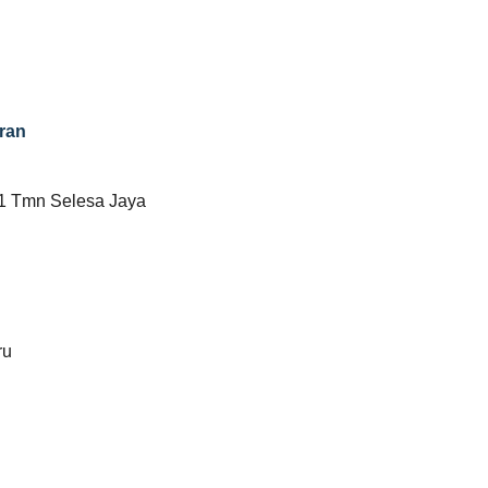
ran
 1 Tmn Selesa Jaya
ru