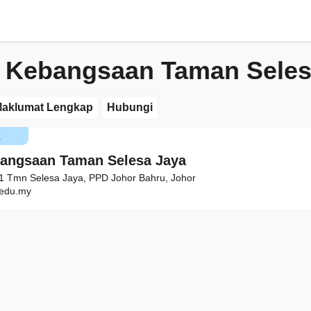
 Kebangsaan Taman Seles
aklumat Lengkap
Hubungi
K
angsaan Taman Selesa Jaya
k 1 Tmn Selesa Jaya, PPD Johor Bahru, Johor
edu.my