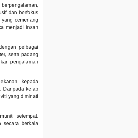
g berpengalaman,
sif dan berfokus
d yang cemerlang
ka menjadi insan
 dengan pelbagai
er, serta padang
dkan pengalaman
nekanan kepada
. Daripada kelab
viti yang diminati
muniti setempat.
n secara berkala