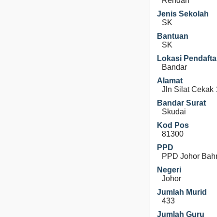
Rendah
Jenis Sekolah
SK
Bantuan
SK
Lokasi Pendafta
Bandar
Alamat
Jln Silat Cekak
Bandar Surat
Skudai
Kod Pos
81300
PPD
PPD Johor Bah
Negeri
Johor
Jumlah Murid
433
Jumlah Guru