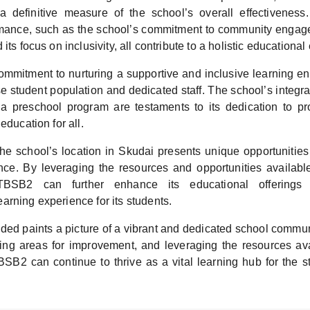
 a definitive measure of the school’s overall effectivenes
ance, such as the school’s commitment to community engage
its focus on inclusivity, all contribute to a holistic educationa
mitment to nurturing a supportive and inclusive learning e
se student population and dedicated staff. The school’s integ
a preschool program are testaments to its dedication to pr
education for all.
he school’s location in Skudai presents unique opportunities 
nce. By leveraging the resources and opportunities available
TBSB2 can further enhance its educational offerings
arning experience for its students.
ded paints a picture of a vibrant and dedicated school commun
fying areas for improvement, and leveraging the resources ava
B2 can continue to thrive as a vital learning hub for the 