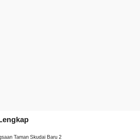
Lengkap
gsaan Taman Skudai Baru 2