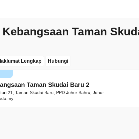
 Kebangsaan Taman Skuda
aklumat Lengkap
Hubungi
K
angsaan Taman Skudai Baru 2
turi 21, Taman Skudai Baru, PPD Johor Bahru, Johor
edu.my