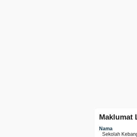
Maklumat 
Nama
Sekolah Keban