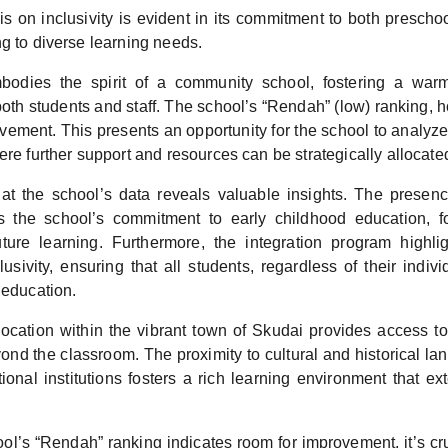
s on inclusivity is evident in its commitment to both preschoo
g to diverse learning needs.
dies the spirit of a community school, fostering a war
both students and staff. The school’s “Rendah” (low) ranking, 
vement. This presents an opportunity for the school to analyze
ere further support and resources can be strategically allocate
 at the school’s data reveals valuable insights. The presen
s the school’s commitment to early childhood education, f
uture learning. Furthermore, the integration program highli
lusivity, ensuring that all students, regardless of their indi
 education.
ocation within the vibrant town of Skudai provides access to
ond the classroom. The proximity to cultural and historical lan
ional institutions fosters a rich learning environment that e
ol’s “Rendah” ranking indicates room for improvement, it’s cr