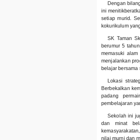
Dengan bilang
ini menitikberat
setiap murid. S
kokurikulum yang
SK Taman Sku
berumur 5 tahun
memasuki alam p
menjalankan prog
belajar bersama 
Lokasi strat
Berbekalkan kem
padang permai
pembelajaran ya
Sekolah ini j
dan minat bela
kemasyarakatan, 
nilai murni dan m