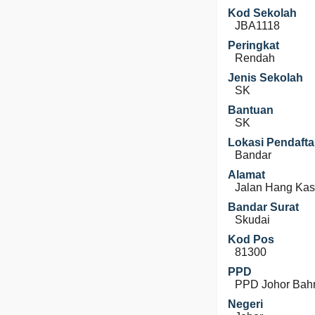
Kod Sekolah
JBA1118
Peringkat
Rendah
Jenis Sekolah
SK
Bantuan
SK
Lokasi Pendafta
Bandar
Alamat
Jalan Hang Kas
Bandar Surat
Skudai
Kod Pos
81300
PPD
PPD Johor Bah
Negeri