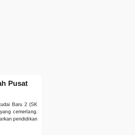
ah Pusat
kudai Baru 2 (SK
yang cemerlang.
arkan pendidikan