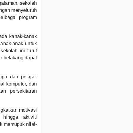
galaman, sekolah
bangan menyeluruh
pelbagai program
ada kanak-kanak
 anak-anak untuk
ekolah ini turut
ar belakang dapat
apa dan pelajar.
al komputer, dan
n persekitaran
ngkatkan motivasi
hingga aktiviti
uk memupuk nilai-