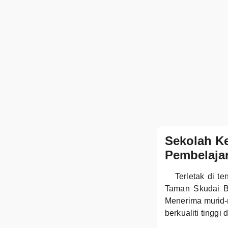
Sekolah K
Pembelajar
Terletak di 
Taman Skudai B
Menerima murid-
berkualiti tinggi