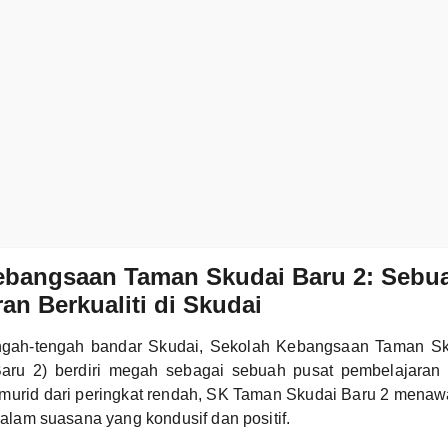
ebangsaan Taman Skudai Baru 2: Sebu
an Berkualiti di Skudai
tengah-tengah bandar Skudai, Sekolah Kebangsaan Taman S
aru 2) berdiri megah sebagai sebuah pusat pembelajaran 
murid dari peringkat rendah, SK Taman Skudai Baru 2 menaw
 dalam suasana yang kondusif dan positif.