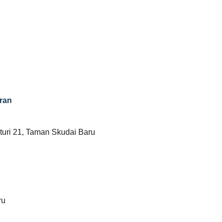
ran
turi 21, Taman Skudai Baru
ru