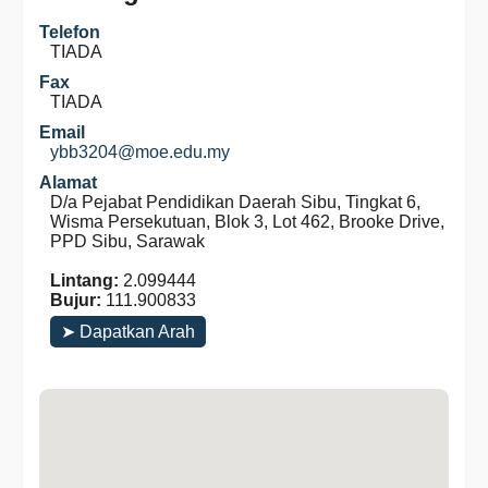
Telefon
TIADA
Fax
TIADA
Email
ybb3204@moe.edu.my
Alamat
D/a Pejabat Pendidikan Daerah Sibu, Tingkat 6,
Wisma Persekutuan, Blok 3, Lot 462, Brooke Drive,
PPD Sibu, Sarawak
Lintang:
2.099444
Bujur:
111.900833
➤ Dapatkan Arah