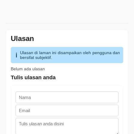
Ulasan
Ulasan di laman ini disampaikan oleh pengguna dan
bersifat subjektif.
Belum ada ulasan
Tulis ulasan anda