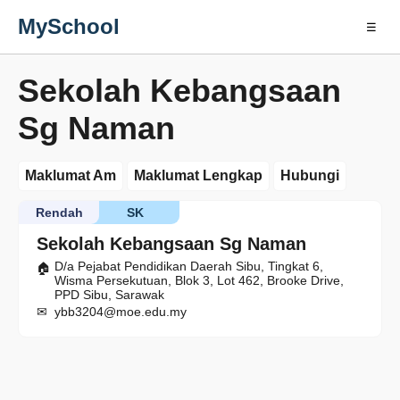
MySchool
☰
Sekolah Kebangsaan
Sg Naman
Maklumat Am
Maklumat Lengkap
Hubungi
Rendah
SK
Sekolah Kebangsaan Sg Naman
D/a Pejabat Pendidikan Daerah Sibu, Tingkat 6,
Wisma Persekutuan, Blok 3, Lot 462, Brooke Drive,
PPD Sibu, Sarawak
ybb3204@moe.edu.my