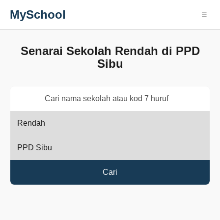
MySchool
☰
Senarai Sekolah Rendah di PPD
Sibu
Cari