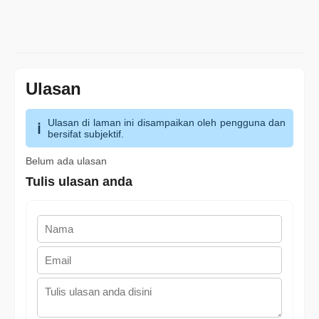
Ulasan
Ulasan di laman ini disampaikan oleh pengguna dan
bersifat subjektif.
Belum ada ulasan
Tulis ulasan anda