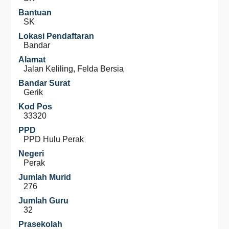
Bantuan
SK
Lokasi Pendaftaran
Bandar
Alamat
Jalan Keliling, Felda Bersia
Bandar Surat
Gerik
Kod Pos
33320
PPD
PPD Hulu Perak
Negeri
Perak
Jumlah Murid
276
Jumlah Guru
32
Prasekolah