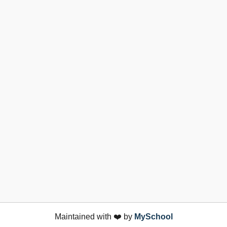
Maintained with ❤️ by
MySchool