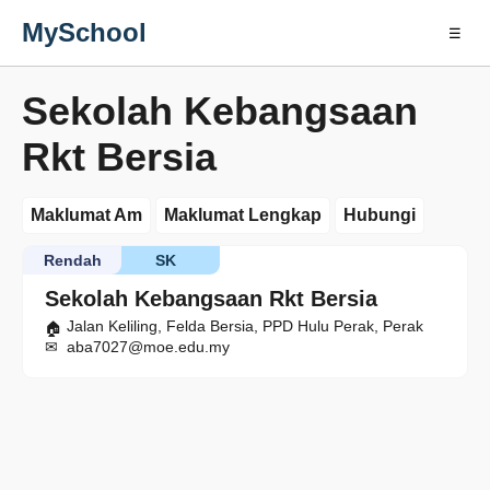
MySchool
☰
Sekolah Kebangsaan
Rkt Bersia
Maklumat Am
Maklumat Lengkap
Hubungi
Rendah
SK
Sekolah Kebangsaan Rkt Bersia
Jalan Keliling, Felda Bersia, PPD Hulu Perak, Perak
aba7027@moe.edu.my