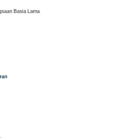
gsaan Basia Lama
ran