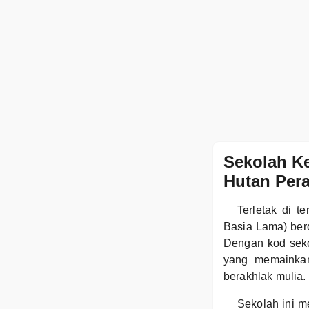
Sekolah Ke
Hutan Per
Terletak di 
Basia Lama) berd
Dengan kod sek
yang memainkan
berakhlak mulia.
Sekolah ini m