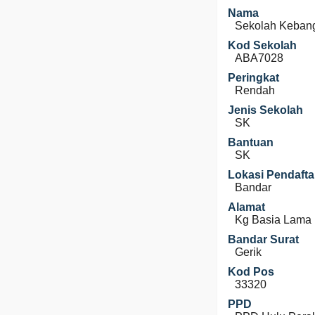
Nama
Sekolah Keban
Kod Sekolah
ABA7028
Peringkat
Rendah
Jenis Sekolah
SK
Bantuan
SK
Lokasi Pendafta
Bandar
Alamat
Kg Basia Lama
Bandar Surat
Gerik
Kod Pos
33320
PPD