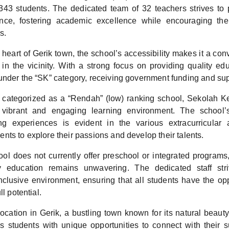
343 students. The dedicated team of 32 teachers strives to p
ence, fostering academic excellence while encouraging th
ls.
 heart of Gerik town, the school’s accessibility makes it a con
 in the vicinity. With a strong focus on providing quality edu
under the “SK” category, receiving government funding and sup
 categorized as a “Rendah” (low) ranking school, Sekolah 
vibrant and engaging learning environment. The school’
ng experiences is evident in the various extracurricular ac
ts to explore their passions and develop their talents.
ol does not currently offer preschool or integrated programs,
ty education remains unwavering. The dedicated staff str
nclusive environment, ensuring that all students have the oppo
ll potential.
ocation in Gerik, a bustling town known for its natural beauty
es students with unique opportunities to connect with their 