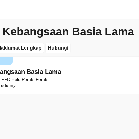
 Kebangsaan Basia Lama
aklumat Lengkap
Hubungi
K
bangsaan Basia Lama
 PPD Hulu Perak, Perak
.edu.my