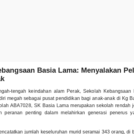
bangsaan Basia Lama: Menyalakan Peli
ak
tengah-tengah keindahan alam Perak, Sekolah Kebangsaan
iri megah sebagai pusat pendidikan bagi anak-anak di Kg B
olah ABA7028, SK Basia Lama merupakan sekolah rendah j
 peranan penting dalam melahirkan generasi penerus y
encatatkan jumlah keseluruhan murid seramai 343 orang, di