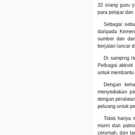
32 orang guru y
para pelajar dan
Sebagai sebu
daripada Kement
sumber dan dan
berjalan lancar d
Di samping it
Pelbagai aktivit
untuk membantu 
Dengan keha
menyediakan per
dengan peralata
peluang untuk p
Tidak hanya 
murni dan patri
ceramah, dan la