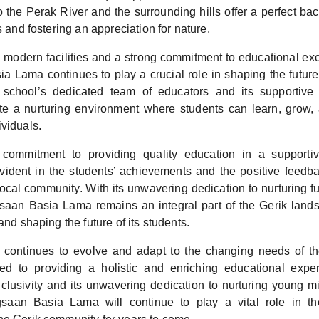
o the Perak River and the surrounding hills offer a perfect ba
s and fostering an appreciation for nature.
 modern facilities and a strong commitment to educational ex
 Lama continues to play a crucial role in shaping the future
 school’s dedicated team of educators and its supportiv
eate a nurturing environment where students can learn, grow,
viduals.
 commitment to providing quality education in a support
vident in the students’ achievements and the positive feedb
ocal community. With its unwavering dedication to nurturing f
an Basia Lama remains an integral part of the Gerik lands
and shaping the future of its students.
 continues to evolve and adapt to the changing needs of the
d to providing a holistic and enriching educational experi
clusivity and its unwavering dedication to nurturing young m
aan Basia Lama will continue to play a vital role in t