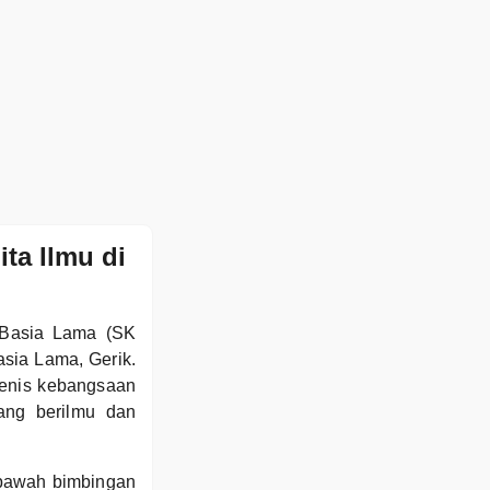
ta Ilmu di
 Basia Lama (SK
asia Lama, Gerik.
enis kebangsaan
ang berilmu dan
 bawah bimbingan