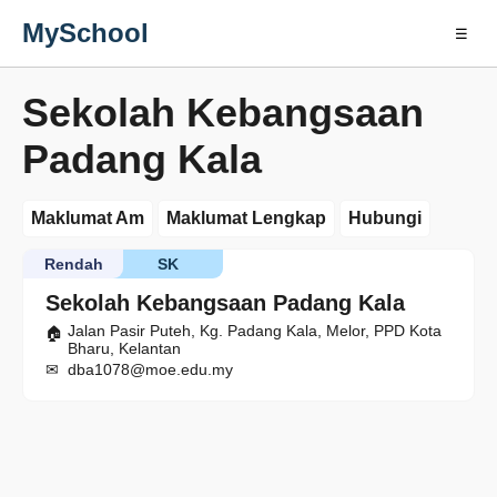
MySchool
☰
Sekolah Kebangsaan
Padang Kala
Maklumat Am
Maklumat Lengkap
Hubungi
Rendah
SK
Sekolah Kebangsaan Padang Kala
Jalan Pasir Puteh, Kg. Padang Kala, Melor, PPD Kota
Bharu, Kelantan
dba1078@moe.edu.my