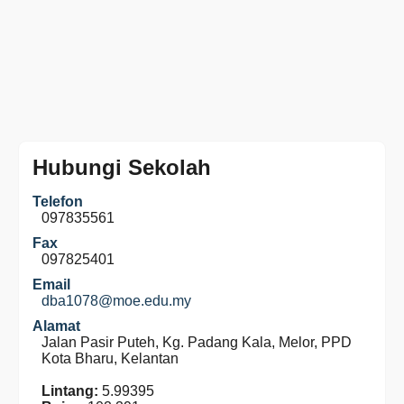
Hubungi Sekolah
Telefon
097835561
Fax
097825401
Email
dba1078@moe.edu.my
Alamat
Jalan Pasir Puteh, Kg. Padang Kala, Melor, PPD
Kota Bharu, Kelantan
Lintang:
5.99395