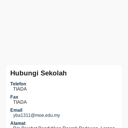
Hubungi Sekolah
Telefon
TIADA
Fax
TIADA
Email
yba1311@moe.edu.my
Alamat