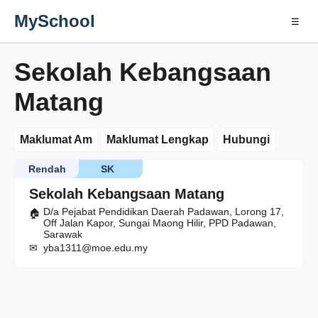
MySchool
☰
Sekolah Kebangsaan
Matang
Maklumat Am
Maklumat Lengkap
Hubungi
Rendah
SK
Sekolah Kebangsaan Matang
D/a Pejabat Pendidikan Daerah Padawan, Lorong 17,
Off Jalan Kapor, Sungai Maong Hilir, PPD Padawan,
Sarawak
yba1311@moe.edu.my