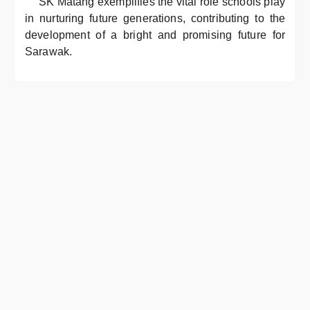
SK Matang exemplifies the vital role schools play
in nurturing future generations, contributing to the
development of a bright and promising future for
Sarawak.