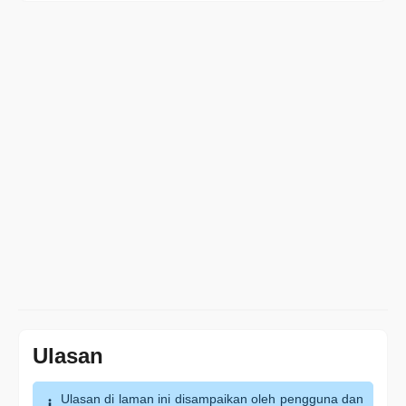
Ulasan
Ulasan di laman ini disampaikan oleh pengguna dan