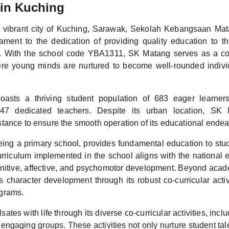
 in Kuching
e vibrant city of Kuching, Sarawak, Sekolah Kebangsaan Ma
ament to the dedication of providing quality education to th
t. With the school code YBA1311, SK Matang serves as a co
re young minds are nurtured to become well-rounded individ
oasts a thriving student population of 683 eager learner
47 dedicated teachers. Despite its urban location, SK 
tance to ensure the smooth operation of its educational endea
ing a primary school, provides fundamental education to stu
urriculum implemented in the school aligns with the national 
itive, affective, and psychomotor development. Beyond acad
s character development through its robust co-curricular acti
grams.
ates with life through its diverse co-curricular activities, incl
engaging groups. These activities not only nurture student tal