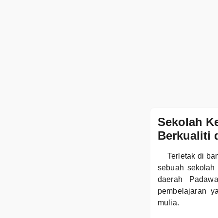
Sekolah K
Berkualiti
Terletak di 
sebuah sekolah 
daerah Padawa
pembelajaran y
mulia.