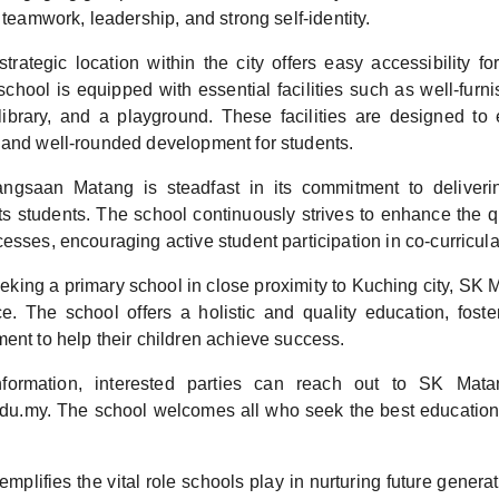
e teamwork, leadership, and strong self-identity.
rategic location within the city offers easy accessibility fo
chool is equipped with essential facilities such as well-furn
library, and a playground. These facilities are designed t
 and well-rounded development for students.
gsaan Matang is steadfast in its commitment to deliverin
its students. The school continuously strives to enhance the q
esses, encouraging active student participation in co-curricular
eking a primary school in close proximity to Kuching city, SK
e. The school offers a holistic and quality education, fost
ent to help their children achieve success.
information, interested parties can reach out to SK Mat
my. The school welcomes all who seek the best education f
plifies the vital role schools play in nurturing future generat