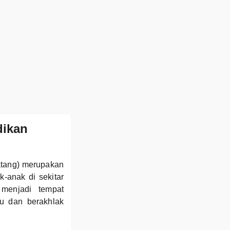
dikan
atang) merupakan
-anak di sekitar
menjadi tempat
u dan berakhlak