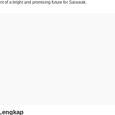
t of a bright and promising future for Sarawak.
Lengkap