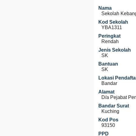
Nama
Sekolah Keban
Kod Sekolah
YBA1311
Peringkat
Rendah
Jenis Sekolah
SK
Bantuan
SK
Lokasi Pendafta
Bandar
Alamat
D/a Pejabat Pen
Bandar Surat
Kuching
Kod Pos
93150
PPD