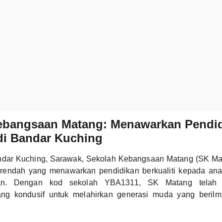
ebangsaan Matang: Menawarkan Pendi
 di Bandar Kuching
bandar Kuching, Sarawak, Sekolah Kebangsaan Matang (SK M
rendah yang menawarkan pendidikan berkualiti kepada anak
n. Dengan kod sekolah YBA1311, SK Matang telah 
ang kondusif untuk melahirkan generasi muda yang berilm