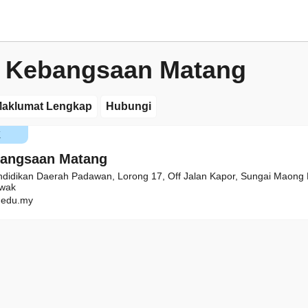
 Kebangsaan Matang
aklumat Lengkap
Hubungi
K
bangsaan Matang
ndidikan Daerah Padawan, Lorong 17, Off Jalan Kapor, Sungai Maong H
awak
edu.my