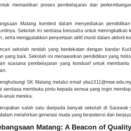
 untuk memastikan proses pembelajaran dan perkembangan
ngsaan Matang komited dalam menyediakan pendidikan be
ridnya. Sekolah ini sentiasa berusaha untuk meningkatkan k
, serta menggalakkan penyertaan aktif murid dalam aktiviti k
ncari sekolah rendah yang berdekatan dengan bandar Kuc
n yang baik. Sekolah ini menawarkan pendidikan yang holisti
kan suasana pembelajaran yang kondusif untuk membantu
an.
enghubungi SK Matang melalui email yba1311@moe.edu.my
 ini sentiasa membuka pintu kepada semua yang ingin mendap
ak-anak mereka.
rupakan salah satu daripada banyak sekolah di Sarawak
dalam melahirkan generasi muda yang berpotensi dan berjaya
ebangsaan Matang: A Beacon of Qualit