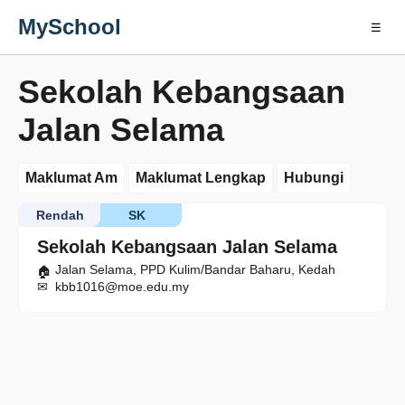
MySchool
☰
Sekolah Kebangsaan
Jalan Selama
Maklumat Am
Maklumat Lengkap
Hubungi
Rendah
SK
Sekolah Kebangsaan Jalan Selama
Jalan Selama, PPD Kulim/Bandar Baharu, Kedah
kbb1016@moe.edu.my