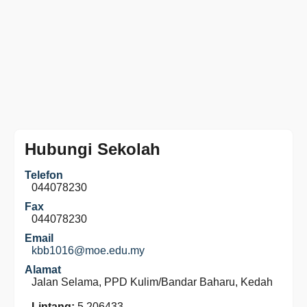
Hubungi Sekolah
Telefon
044078230
Fax
044078230
Email
kbb1016@moe.edu.my
Alamat
Jalan Selama, PPD Kulim/Bandar Baharu, Kedah
Lintang:
5.206433