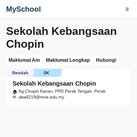
MySchool
☰
Sekolah Kebangsaan
Chopin
Maklumat Am
Maklumat Lengkap
Hubungi
Rendah
SK
Sekolah Kebangsaan Chopin
Kg Chopin Kanan, PPD Perak Tengah, Perak
aba8219@moe.edu.my