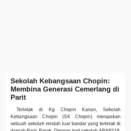
Sekolah Kebangsaan Chopin:
Membina Generasi Cemerlang di
Parit
Terletak di Kg Chopin Kanan, Sekolah
Kebangsaan Chopin (SK Chopin) merupakan
sebuah sekolah rendah luar bandar yang terletak di
daerah Parit, Perak. Dengan kod sekolah ABA8219,