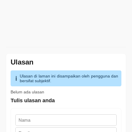
Ulasan
Ulasan di laman ini disampaikan oleh pengguna dan
bersifat subjektif.
Belum ada ulasan
Tulis ulasan anda