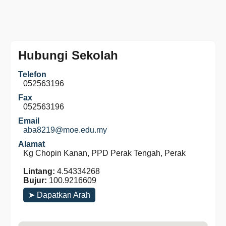
Hubungi Sekolah
Telefon
052563196
Fax
052563196
Email
aba8219@moe.edu.my
Alamat
Kg Chopin Kanan, PPD Perak Tengah, Perak
Lintang:
4.54334268
Bujur:
100.9216609
➤ Dapatkan Arah