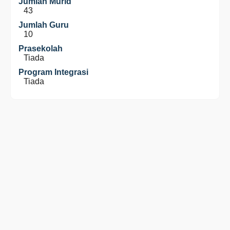
Jumlah Murid
43
Jumlah Guru
10
Prasekolah
Tiada
Program Integrasi
Tiada