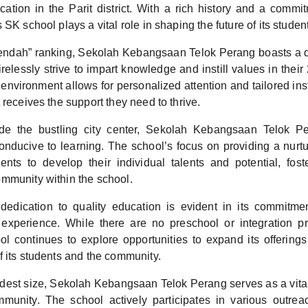
ation in the Parit district. With a rich history and a commit
 SK school plays a vital role in shaping the future of its studen
Rendah” ranking, Sekolah Kebangsaan Telok Perang boasts a 
relessly strive to impart knowledge and instill values in their
 environment allows for personalized attention and tailored ins
 receives the support they need to thrive.
ide the bustling city center, Sekolah Kebangsaan Telok P
 conducive to learning. The school’s focus on providing a nurt
nts to develop their individual talents and potential, fos
mmunity within the school.
dedication to quality education is evident in its commitme
g experience. While there are no preschool or integration p
ool continues to explore opportunities to expand its offerings
f its students and the community.
odest size, Sekolah Kebangsaan Telok Perang serves as a vita
mmunity. The school actively participates in various outr