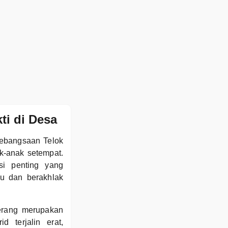
ti di Desa
Kebangsaan Telok
k-anak setempat.
si penting yang
u dan berakhlak
erang merupakan
 terjalin erat,