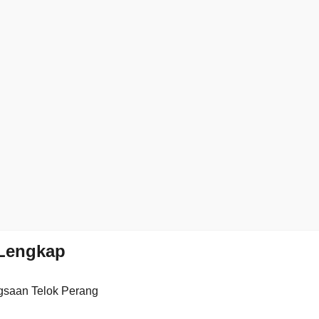
Lengkap
saan Telok Perang