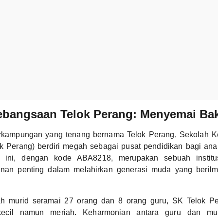
ebangsaan Telok Perang: Menyemai Bak
perkampungan yang tenang bernama Telok Perang, Sekolah 
k Perang) berdiri megah sebagai pusat pendidikan bagi ana
 ini, dengan kode ABA8218, merupakan sebuah institu
nan penting dalam melahirkan generasi muda yang berilm
h murid seramai 27 orang dan 8 orang guru, SK Telok P
ecil namun meriah. Keharmonian antara guru dan murid