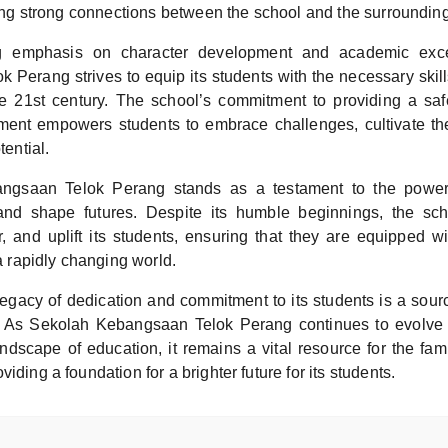
ering strong connections between the school and the surroundi
g emphasis on character development and academic exce
 Perang strives to equip its students with the necessary ski
e 21st century. The school’s commitment to providing a sa
ment empowers students to embrace challenges, cultivate th
tential.
ngsaan Telok Perang stands as a testament to the power
 and shape futures. Despite its humble beginnings, the sch
, and uplift its students, ensuring that they are equipped w
 a rapidly changing world.
egacy of dedication and commitment to its students is a sourc
. As Sekolah Kebangsaan Telok Perang continues to evolve 
ndscape of education, it remains a vital resource for the fa
iding a foundation for a brighter future for its students.