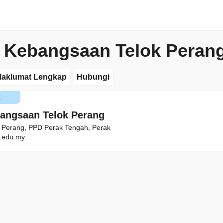
 Kebangsaan Telok Peran
aklumat Lengkap
Hubungi
K
angsaan Telok Perang
 Perang, PPD Perak Tengah, Perak
.edu.my