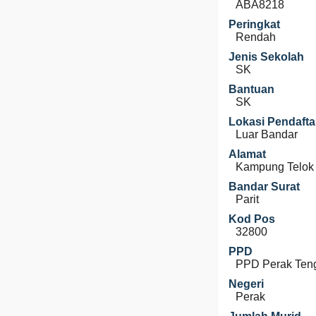
ABA8218
Peringkat
Rendah
Jenis Sekolah
SK
Bantuan
SK
Lokasi Pendafta
Luar Bandar
Alamat
Kampung Telok
Bandar Surat
Parit
Kod Pos
32800
PPD
PPD Perak Ten
Negeri
Perak