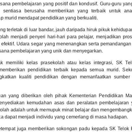
sana pembelajaran yang positif dan kondusif. Guru-guru ya
i sentiasa berusaha memberikan yang terbaik untuk ana
p murid mendapat pendidikan yang berkualiti.
g terletak di luar bandar, jauh daripada hiruk pikuk kehidupa
olah menjadi penyeri hari-hari para pelajar, menjadikan pr
n efektif. Udara segar yang menenangkan serta pemandangan
ana pembelajaran yang unik dan menyegarkan.
ak memiliki kelas prasekolah atau kelas integrasi, SK Te
memberikan pendidikan terbaik kepada semua murid. Sekol
gkatkan kualiti pendidikan dengan memanfaatkan sumbe
an yang diberikan oleh pihak Kementerian Pendidikan Ma
enyediakan kemudahan asas dan peralatan pembelajaran 
olah adalah untuk memupuk minat belajar dan mengembangka
ka dapat menjadi individu yang cemerlang di masa hadapan.
etempat juga memberikan sokongan padu kepada SK Telok 