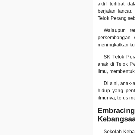
aktif terlibat 
berjalan lancar
Telok Perang seb
Walaupun te
perkembangan s
meningkatkan ku
SK Telok Per
anak di Telok Pe
ilmu, membentuk 
Di sini, anak-
hidup yang pen
ilmunya, terus 
Embracing 
Kebangsaa
Sekolah Keban