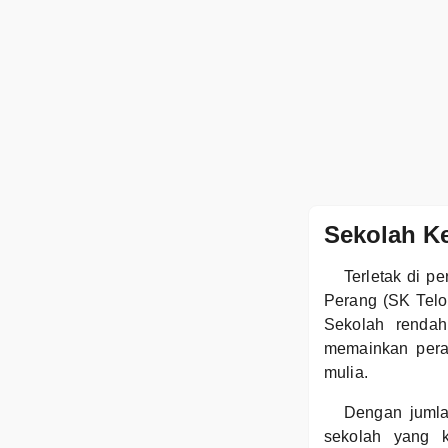
Sekolah K
Terletak di 
Perang (SK Telo
Sekolah rendah
memainkan pera
mulia.
Dengan jumla
sekolah yang k