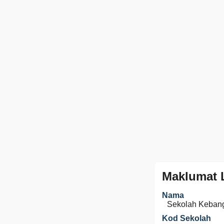
Maklumat 
Nama
Sekolah Kebang
Kod Sekolah