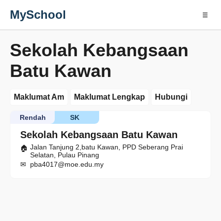
MySchool
☰
Sekolah Kebangsaan
Batu Kawan
Maklumat Am
Maklumat Lengkap
Hubungi
Rendah
SK
Sekolah Kebangsaan Batu Kawan
Jalan Tanjung 2,batu Kawan, PPD Seberang Prai
Selatan, Pulau Pinang
pba4017@moe.edu.my