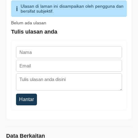
Ulasan di laman ini disampaikan oleh pengguna dan
bersifat subjektif.
Belum ada ulasan
Tulis ulasan anda
Hantar
Data Berkaitan