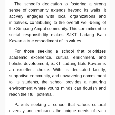
The school’s dedication to fostering a strong
sense of community extends beyond its walls. It
actively engages with local organizations and
initiatives, contributing to the overall well-being of
the Simpang Ampat community. This commitment to
social responsibility makes SJKT Ladang Batu
Kawan a true embodiment of its values.
For those seeking a school that prioritizes
academic excellence, cultural enrichment, and
holistic development, SJKT Ladang Batu Kawan is
an excellent choice. With its dedicated faculty,
supportive community, and unwavering commitment
to its students, the school provides a nurturing
environment where young minds can flourish and
reach their full potential.
Parents seeking a school that values cultural
diversity and embraces the unique needs of each