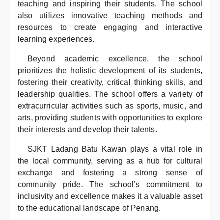
teaching and inspiring their students. The school
also utilizes innovative teaching methods and
resources to create engaging and interactive
learning experiences.
Beyond academic excellence, the school
prioritizes the holistic development of its students,
fostering their creativity, critical thinking skills, and
leadership qualities. The school offers a variety of
extracurricular activities such as sports, music, and
arts, providing students with opportunities to explore
their interests and develop their talents.
SJKT Ladang Batu Kawan plays a vital role in
the local community, serving as a hub for cultural
exchange and fostering a strong sense of
community pride. The school’s commitment to
inclusivity and excellence makes it a valuable asset
to the educational landscape of Penang.