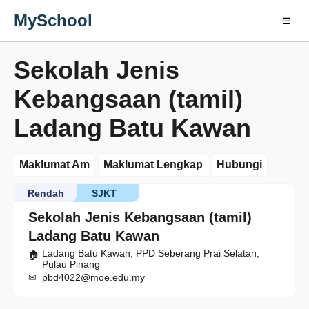
MySchool
☰
Sekolah Jenis
Kebangsaan (tamil)
Ladang Batu Kawan
Maklumat Am
Maklumat Lengkap
Hubungi
Rendah
SJKT
Sekolah Jenis Kebangsaan (tamil)
Ladang Batu Kawan
Ladang Batu Kawan, PPD Seberang Prai Selatan,
Pulau Pinang
pbd4022@moe.edu.my