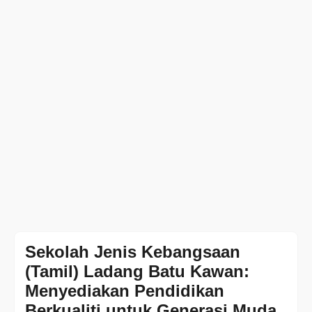
Sekolah Jenis Kebangsaan
(Tamil) Ladang Batu Kawan:
Menyediakan Pendidikan
Berkualiti untuk Generasi Muda