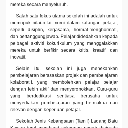
mereka secara menyeluruh.
Salah satu fokus utama sekolah ini adalah untuk
memupuk nilai-nilai murni dalam kalangan pelajar,
seperti disiplin, kerjasama, hormat-menghormati,
dan bertanggungjawab. Pelajar didedahkan kepada
pelbagai aktiviti kokurikulum yang menggalakkan
mereka untuk berfikir secara kritis, kreatif, dan
inovatif.
Selain itu, sekolah ini juga menekankan
pembelajaran berasaskan projek dan pembelajaran
kolaboratif, yang membolehkan pelajar belajar
dengan lebih aktif dan menyeronokkan. Guru-guru
yang berdedikasi sentiasa berusaha untuk
menyediakan pembelajaran yang bermakna dan
relevan dengan keperluan pelajar.
Sekolah Jenis Kebangsaan (Tamil) Ladang Batu
Kawan turut mendapat sokongan penuh daripada