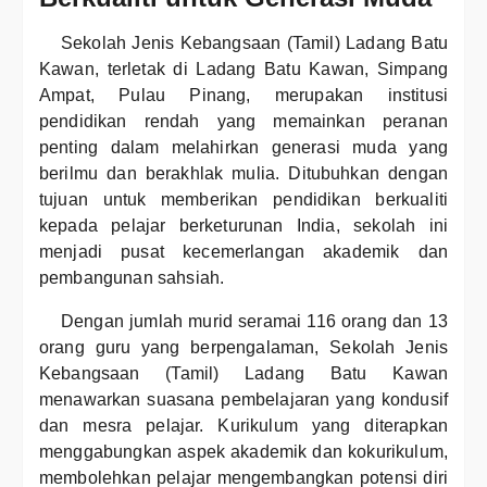
Sekolah Jenis Kebangsaan (Tamil) Ladang Batu
Kawan, terletak di Ladang Batu Kawan, Simpang
Ampat, Pulau Pinang, merupakan institusi
pendidikan rendah yang memainkan peranan
penting dalam melahirkan generasi muda yang
berilmu dan berakhlak mulia. Ditubuhkan dengan
tujuan untuk memberikan pendidikan berkualiti
kepada pelajar berketurunan India, sekolah ini
menjadi pusat kecemerlangan akademik dan
pembangunan sahsiah.
Dengan jumlah murid seramai 116 orang dan 13
orang guru yang berpengalaman, Sekolah Jenis
Kebangsaan (Tamil) Ladang Batu Kawan
menawarkan suasana pembelajaran yang kondusif
dan mesra pelajar. Kurikulum yang diterapkan
menggabungkan aspek akademik dan kokurikulum,
membolehkan pelajar mengembangkan potensi diri