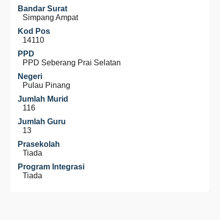
Bandar Surat
Simpang Ampat
Kod Pos
14110
PPD
PPD Seberang Prai Selatan
Negeri
Pulau Pinang
Jumlah Murid
116
Jumlah Guru
13
Prasekolah
Tiada
Program Integrasi
Tiada