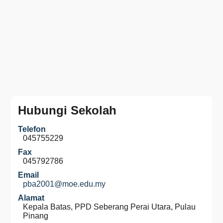
Hubungi Sekolah
Telefon
045755229
Fax
045792786
Email
pba2001@moe.edu.my
Alamat
Kepala Batas, PPD Seberang Perai Utara, Pulau
Pinang