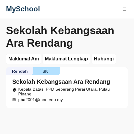
MySchool
☰
Sekolah Kebangsaan
Ara Rendang
Maklumat Am
Maklumat Lengkap
Hubungi
Rendah
SK
Sekolah Kebangsaan Ara Rendang
Kepala Batas, PPD Seberang Perai Utara, Pulau
Pinang
pba2001@moe.edu.my