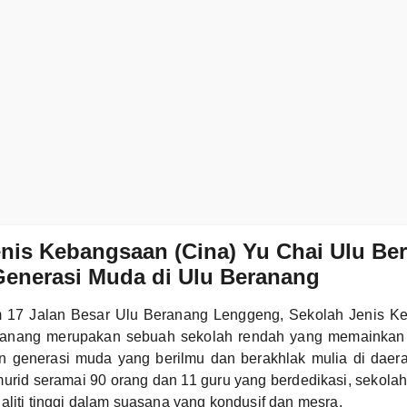
nis Kebangsaan (Cina) Yu Chai Ulu Be
Generasi Muda di Ulu Beranang
Km 17 Jalan Besar Ulu Beranang Lenggeng, Sekolah Jenis K
ranang merupakan sebuah sekolah rendah yang memainkan 
n generasi muda yang berilmu dan berakhlak mulia di daer
rid seramai 90 orang dan 11 guru yang berdedikasi, sekola
aliti tinggi dalam suasana yang kondusif dan mesra.