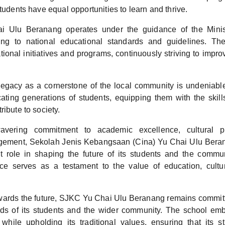
students have equal opportunities to learn and thrive.
 Ulu Beranang operates under the guidance of the Minis
ing to national educational standards and guidelines. The
ational initiatives and programs, continuously striving to impro
legacy as a cornerstone of the local community is undeniable
ucating generations of students, equipping them with the ski
ribute to society.
avering commitment to academic excellence, cultural pr
ement, Sekolah Jenis Kebangsaan (Cina) Yu Chai Ulu Beran
nt role in shaping the future of its students and the communi
ce serves as a testament to the value of education, cultur
wards the future, SJKC Yu Chai Ulu Beranang remains committ
ds of its students and the wider community. The school em
while upholding its traditional values, ensuring that its s