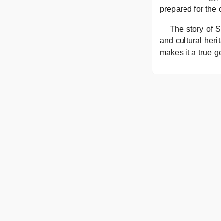
prepared for the 
The story of 
and cultural heri
makes it a true g