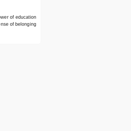
ower of education
sense of belonging