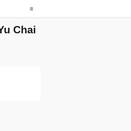
☰
Yu Chai