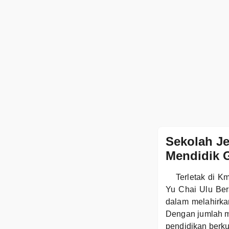
Sekolah Je
Mendidik 
Terletak di 
Yu Chai Ulu Be
dalam melahirka
Dengan jumlah mu
pendidikan berku