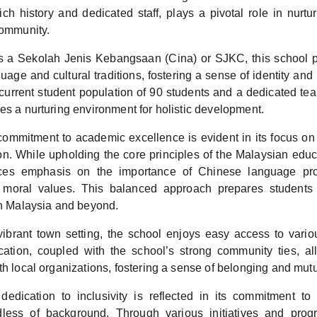
rich history and dedicated staff, plays a pivotal role in nur
community.
s a Sekolah Jenis Kebangsaan (Cina) or SJKC, this school 
age and cultural traditions, fostering a sense of identity and
 current student population of 90 students and a dedicated tea
es a nurturing environment for holistic development.
ommitment to academic excellence is evident in its focus on 
n. While upholding the core principles of the Malaysian educ
ces emphasis on the importance of Chinese language profi
moral values. This balanced approach prepares students 
in Malaysia and beyond.
vibrant town setting, the school enjoys easy access to vari
ocation, coupled with the school’s strong community ties, all
th local organizations, fostering a sense of belonging and mutu
dedication to inclusivity is reflected in its commitment to 
dless of background. Through various initiatives and prog