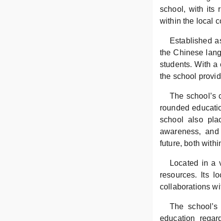
school, with its 
within the local 
Established a
the Chinese langu
students. With a
the school provid
The school’s c
rounded educatio
school also pla
awareness, and 
future, both with
Located in a 
resources. Its l
collaborations wi
The school’s 
education regar