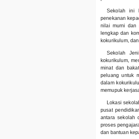
Sekolah ini 
penekanan kepad
nilai murni dan
lengkap dan kom
kokurikulum, dan
Sekolah Jeni
kokurikulum, m
minat dan baka
peluang untuk m
dalam kokurikulu
memupuk kerjasam
Lokasi sekola
pusat pendidika
antara sekolah
proses pengajar
dan bantuan kepa