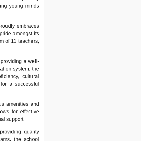
turing young minds
proudly embraces
 pride amongst its
m of 11 teachers,
providing a well-
ation system, the
ciency, cultural
for a successful
ous amenities and
ows for effective
al support.
providing quality
rams, the school