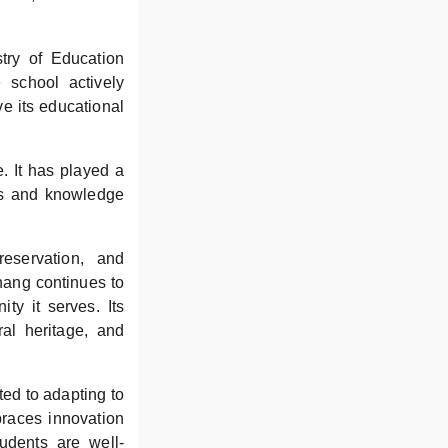
try of Education
 school actively
ve its educational
. It has played a
lls and knowledge
eservation, and
ang continues to
ty it serves. Its
al heritage, and
ed to adapting to
braces innovation
tudents are well-