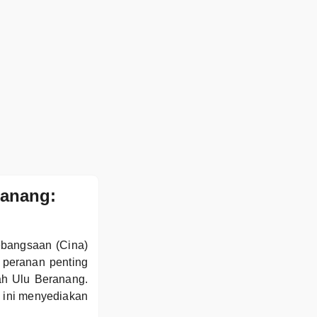
ranang:
ebangsaan (Cina)
peranan penting
ah Ulu Beranang.
h ini menyediakan