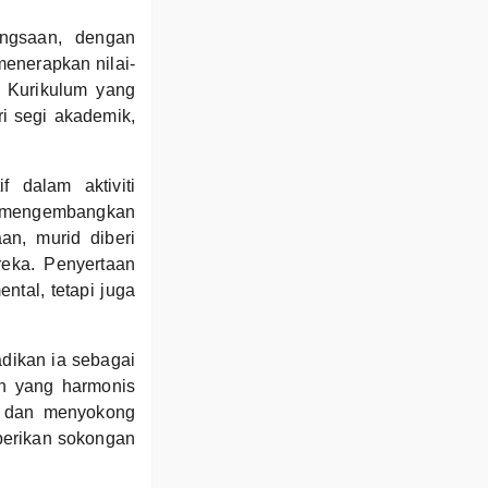
angsaan, dengan
enerapkan nilai-
. Kurikulum yang
i segi akademik,
 dalam aktiviti
d mengembangkan
n, murid diberi
reka. Penyertaan
ntal, tetapi juga
dikan ia sebagai
an yang harmonis
f dan menyokong
berikan sokongan