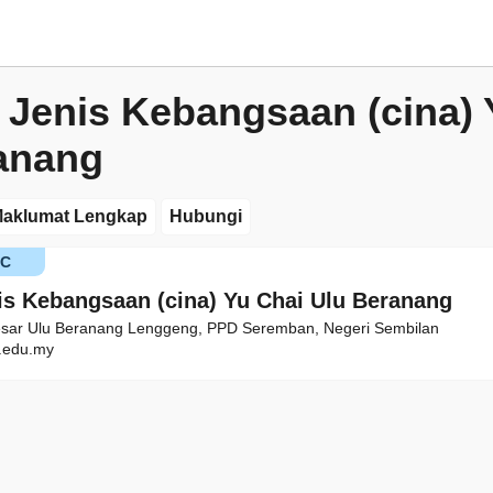
 Jenis Kebangsaan (cina) 
anang
aklumat Lengkap
Hubungi
KC
is Kebangsaan (cina) Yu Chai Ulu Beranang
esar Ulu Beranang Lenggeng, PPD Seremban, Negeri Sembilan
edu.my