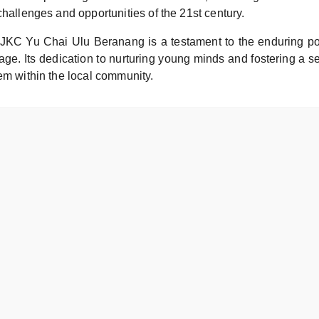
challenges and opportunities of the 21st century.
SJKC Yu Chai Ulu Beranang is a testament to the enduring p
tage. Its dedication to nurturing young minds and fostering a 
em within the local community.