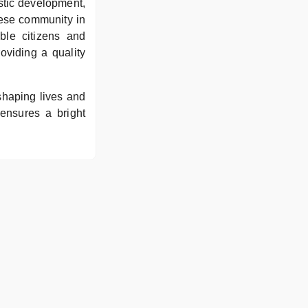
stic development,
nese community in
ble citizens and
oviding a quality
shaping lives and
ensures a bright