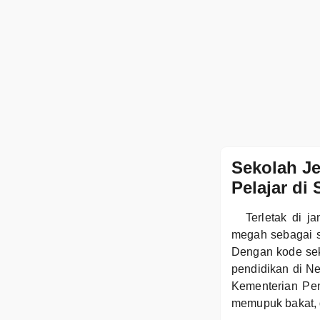
Sekolah Je
Pelajar di
Terletak di 
megah sebagai s
Dengan kode sek
pendidikan di N
Kementerian Pen
memupuk bakat, di