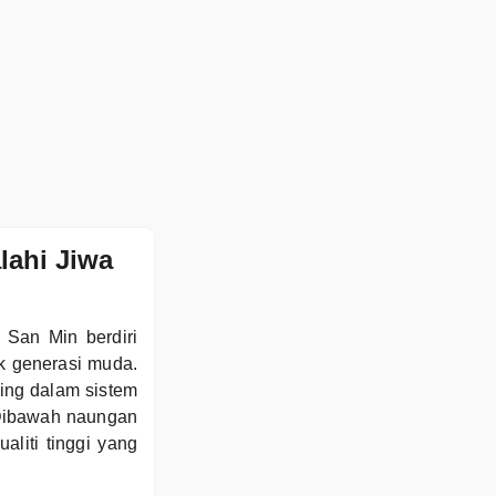
lahi Jiwa
 San Min berdiri
k generasi muda.
ing dalam sistem
 Dibawah naungan
liti tinggi yang