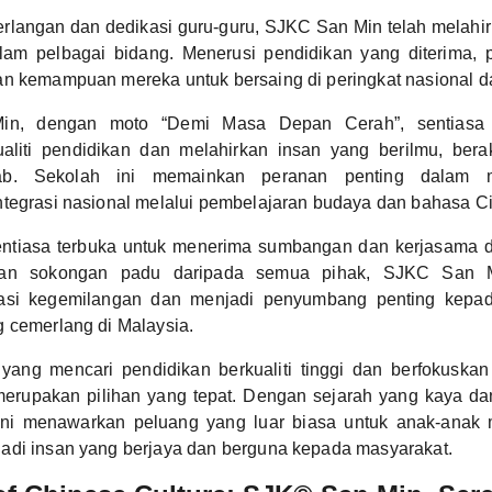
rlangan dan dedikasi guru-guru, SJKC San Min telah melahir
am pelbagai bidang. Menerusi pendidikan yang diterima, pe
an kemampuan mereka untuk bersaing di peringkat nasional d
n, dengan moto “Demi Masa Depan Cerah”, sentiasa 
aliti pendidikan dan melahirkan insan yang berilmu, bera
wab. Sekolah ini memainkan peranan penting dalam 
tegrasi nasional melalui pembelajaran budaya dan bahasa C
entiasa terbuka untuk menerima sumbangan dan kerjasama d
gan sokongan padu daripada semua pihak, SJKC San M
asi kegemilangan dan menjadi penyumbang penting kep
 cemerlang di Malaysia.
yang mencari pendidikan berkualiti tinggi dan berfokuskan n
rupakan pilihan yang tepat. Dengan sejarah yang kaya d
ini menawarkan peluang yang luar biasa untuk anak-anak
adi insan yang berjaya dan berguna kepada masyarakat.