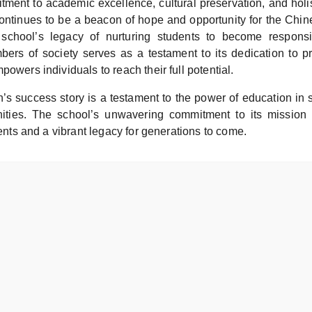
tment to academic excellence, cultural preservation, and holi
tinues to be a beacon of hope and opportunity for the Chi
chool’s legacy of nurturing students to become responsi
bers of society serves as a testament to its dedication to pr
powers individuals to reach their full potential.
s success story is a testament to the power of education in 
ities. The school’s unwavering commitment to its mission 
udents and a vibrant legacy for generations to come.