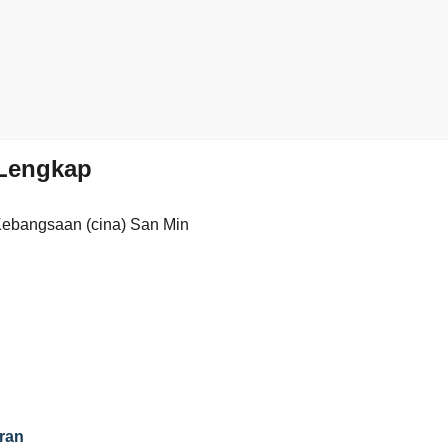
Lengkap
Kebangsaan (cina) San Min
ran