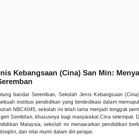
nis Kebangsaan (Cina) San Min: Menya
 Seremban
jantung bandar Seremban, Sekolah Jenis Kebangsaan (Cina)
ebuah institusi pendidikan yang berdedikasi dalam memupu
olah NBC4045, sekolah ini telah lama menjadi tonggak pent
egeri Sembilan, khususnya bagi masyarakat Cina setempat.
didikan Malaysia, sekolah ini menawarkan pendidikan berkua
siplin, dan nilai murni dalam diri pelajar.