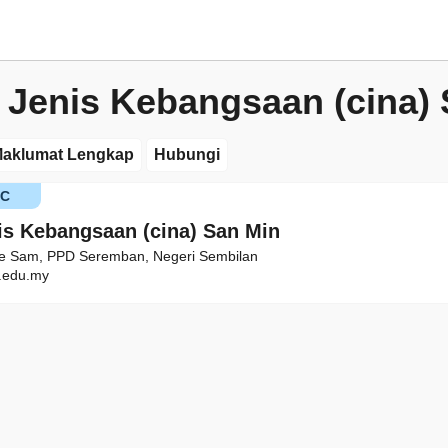
 Jenis Kebangsaan (cina)
aklumat Lengkap
Hubungi
KC
is Kebangsaan (cina) San Min
ee Sam, PPD Seremban, Negeri Sembilan
edu.my