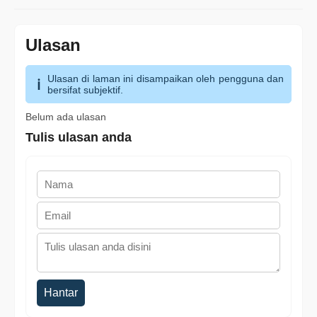
Ulasan
Ulasan di laman ini disampaikan oleh pengguna dan
bersifat subjektif.
Belum ada ulasan
Tulis ulasan anda
Hantar