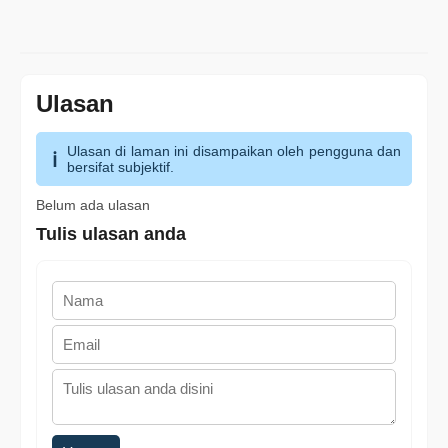
Ulasan
Ulasan di laman ini disampaikan oleh pengguna dan
bersifat subjektif.
Belum ada ulasan
Tulis ulasan anda