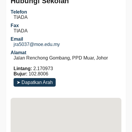
Hubungi Sekolah
Telefon
TIADA
Fax
TIADA
Email
jra5037@moe.edu.my
Alamat
Jalan Renchong Gombang, PPD Muar, Johor
Lintang:
2.170973
Bujur:
102.8006
➤ Dapatkan Arah