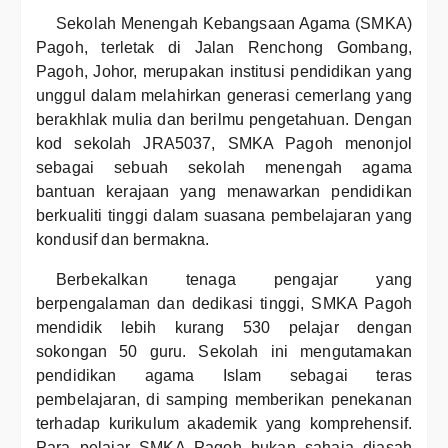
Sekolah Menengah Kebangsaan Agama (SMKA)
Pagoh, terletak di Jalan Renchong Gombang,
Pagoh, Johor, merupakan institusi pendidikan yang
unggul dalam melahirkan generasi cemerlang yang
berakhlak mulia dan berilmu pengetahuan. Dengan
kod sekolah JRA5037, SMKA Pagoh menonjol
sebagai sebuah sekolah menengah agama
bantuan kerajaan yang menawarkan pendidikan
berkualiti tinggi dalam suasana pembelajaran yang
kondusif dan bermakna.
Berbekalkan tenaga pengajar yang
berpengalaman dan dedikasi tinggi, SMKA Pagoh
mendidik lebih kurang 530 pelajar dengan
sokongan 50 guru. Sekolah ini mengutamakan
pendidikan agama Islam sebagai teras
pembelajaran, di samping memberikan penekanan
terhadap kurikulum akademik yang komprehensif.
Para pelajar SMKA Pagoh bukan sahaja diasah