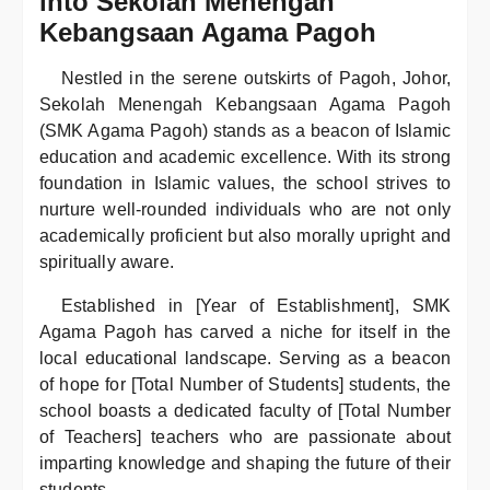
into Sekolah Menengah
Kebangsaan Agama Pagoh
Nestled in the serene outskirts of Pagoh, Johor,
Sekolah Menengah Kebangsaan Agama Pagoh
(SMK Agama Pagoh) stands as a beacon of Islamic
education and academic excellence. With its strong
foundation in Islamic values, the school strives to
nurture well-rounded individuals who are not only
academically proficient but also morally upright and
spiritually aware.
Established in [Year of Establishment], SMK
Agama Pagoh has carved a niche for itself in the
local educational landscape. Serving as a beacon
of hope for [Total Number of Students] students, the
school boasts a dedicated faculty of [Total Number
of Teachers] teachers who are passionate about
imparting knowledge and shaping the future of their
students.