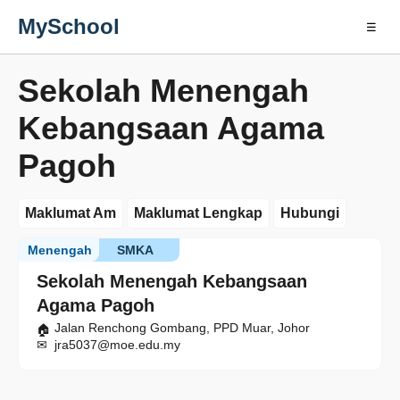
MySchool
☰
Sekolah Menengah
Kebangsaan Agama
Pagoh
Maklumat Am
Maklumat Lengkap
Hubungi
Menengah
SMKA
Sekolah Menengah Kebangsaan
Agama Pagoh
Jalan Renchong Gombang, PPD Muar, Johor
jra5037@moe.edu.my