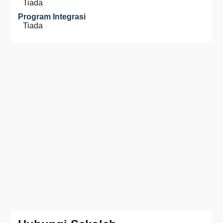
Tiada
Program Integrasi
Tiada