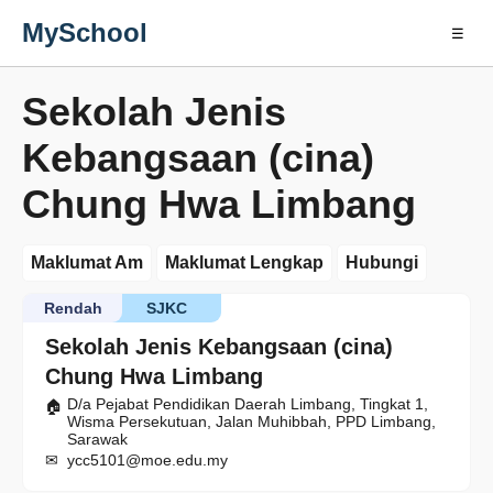
MySchool
☰
Sekolah Jenis
Kebangsaan (cina)
Chung Hwa Limbang
Maklumat Am
Maklumat Lengkap
Hubungi
Rendah
SJKC
Sekolah Jenis Kebangsaan (cina)
Chung Hwa Limbang
D/a Pejabat Pendidikan Daerah Limbang, Tingkat 1,
Wisma Persekutuan, Jalan Muhibbah, PPD Limbang,
Sarawak
ycc5101@moe.edu.my