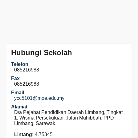
Hubungi Sekolah
Telefon
085216988
Fax
085216988
Email
ycc5101@moe.edu.my
Alamat
D/a Pejabat Pendidikan Daerah Limbang, Tingkat
1, Wisma Persekutuan, Jalan Muhibbah, PPD
Limbang, Sarawak
Lintang:
4.75345