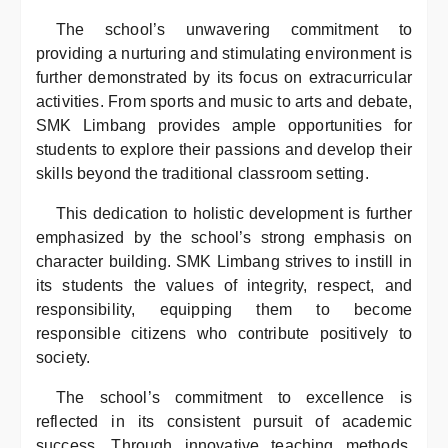
The school’s unwavering commitment to
providing a nurturing and stimulating environment is
further demonstrated by its focus on extracurricular
activities. From sports and music to arts and debate,
SMK Limbang provides ample opportunities for
students to explore their passions and develop their
skills beyond the traditional classroom setting.
This dedication to holistic development is further
emphasized by the school’s strong emphasis on
character building. SMK Limbang strives to instill in
its students the values of integrity, respect, and
responsibility, equipping them to become
responsible citizens who contribute positively to
society.
The school’s commitment to excellence is
reflected in its consistent pursuit of academic
success. Through innovative teaching methods,