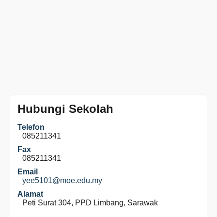
Hubungi Sekolah
Telefon
085211341
Fax
085211341
Email
yee5101@moe.edu.my
Alamat
Peti Surat 304, PPD Limbang, Sarawak