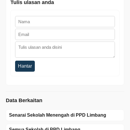
Tulis ulasan anda
Hantar
Data Berkaitan
Senarai Sekolah Menengah di PPD Limbang
Semua Sekolah di PPD Limbang