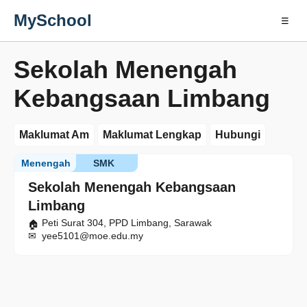
MySchool
☰
Sekolah Menengah
Kebangsaan Limbang
Maklumat Am
Maklumat Lengkap
Hubungi
Menengah
SMK
Sekolah Menengah Kebangsaan
Limbang
Peti Surat 304, PPD Limbang, Sarawak
yee5101@moe.edu.my