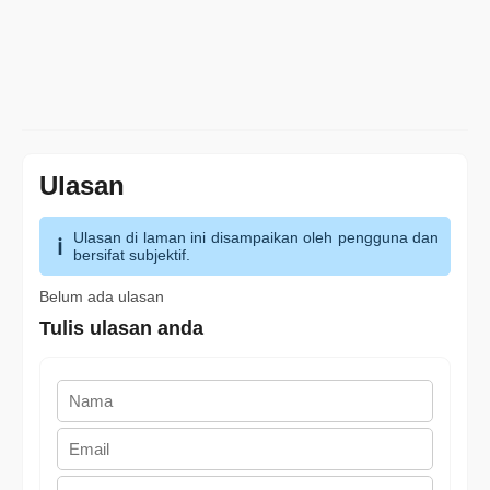
Ulasan
Ulasan di laman ini disampaikan oleh pengguna dan
bersifat subjektif.
Belum ada ulasan
Tulis ulasan anda