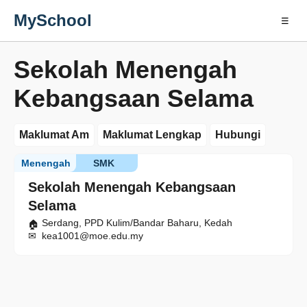
MySchool
☰
Sekolah Menengah
Kebangsaan Selama
Maklumat Am
Maklumat Lengkap
Hubungi
Menengah
SMK
Sekolah Menengah Kebangsaan
Selama
Serdang, PPD Kulim/Bandar Baharu, Kedah
kea1001@moe.edu.my