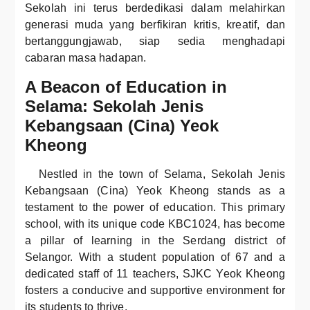
Sekolah ini terus berdedikasi dalam melahirkan
generasi muda yang berfikiran kritis, kreatif, dan
bertanggungjawab, siap sedia menghadapi
cabaran masa hadapan.
A Beacon of Education in
Selama: Sekolah Jenis
Kebangsaan (Cina) Yeok
Kheong
Nestled in the town of Selama, Sekolah Jenis
Kebangsaan (Cina) Yeok Kheong stands as a
testament to the power of education. This primary
school, with its unique code KBC1024, has become
a pillar of learning in the Serdang district of
Selangor. With a student population of 67 and a
dedicated staff of 11 teachers, SJKC Yeok Kheong
fosters a conducive and supportive environment for
its students to thrive.