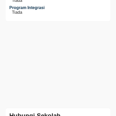
Tiada
Program Integrasi
Tiada
Hubungi Sekolah