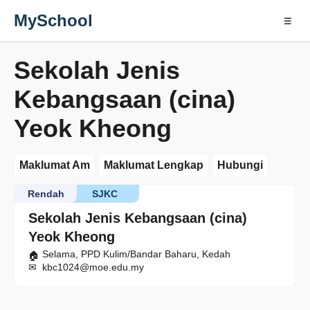
MySchool
☰
Sekolah Jenis
Kebangsaan (cina)
Yeok Kheong
Maklumat Am
Maklumat Lengkap
Hubungi
Rendah
SJKC
Sekolah Jenis Kebangsaan (cina)
Yeok Kheong
Selama, PPD Kulim/Bandar Baharu, Kedah
kbc1024@moe.edu.my