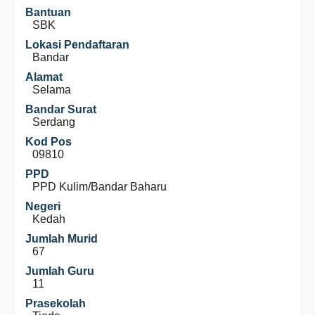
Bantuan
SBK
Lokasi Pendaftaran
Bandar
Alamat
Selama
Bandar Surat
Serdang
Kod Pos
09810
PPD
PPD Kulim/Bandar Baharu
Negeri
Kedah
Jumlah Murid
67
Jumlah Guru
11
Prasekolah