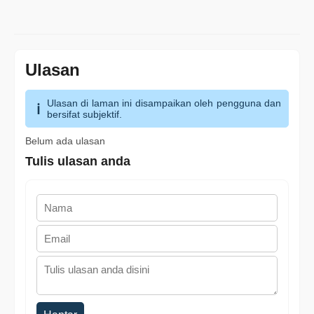
Ulasan
Ulasan di laman ini disampaikan oleh pengguna dan
bersifat subjektif.
Belum ada ulasan
Tulis ulasan anda