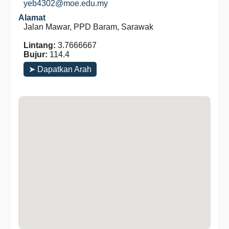
yeb4302@moe.edu.my
Alamat
Jalan Mawar, PPD Baram, Sarawak
Lintang:
3.7666667
Bujur:
114.4
➤ Dapatkan Arah