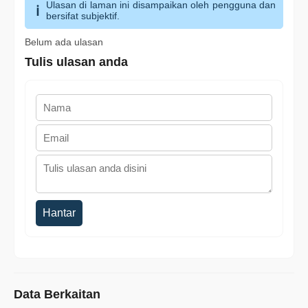
Ulasan di laman ini disampaikan oleh pengguna dan
bersifat subjektif.
Belum ada ulasan
Tulis ulasan anda
Hantar
Data Berkaitan