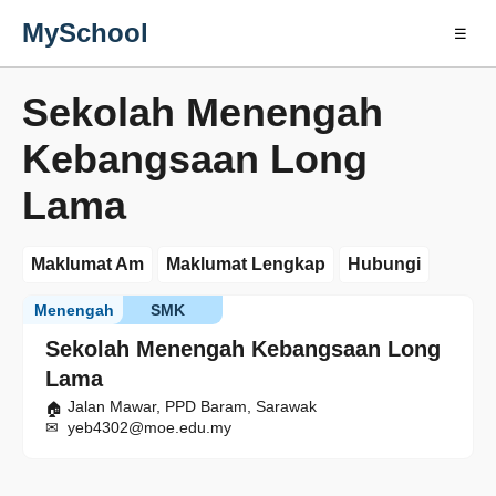
MySchool
☰
Sekolah Menengah
Kebangsaan Long
Lama
Maklumat Am
Maklumat Lengkap
Hubungi
Menengah
SMK
Sekolah Menengah Kebangsaan Long
Lama
Jalan Mawar, PPD Baram, Sarawak
yeb4302@moe.edu.my