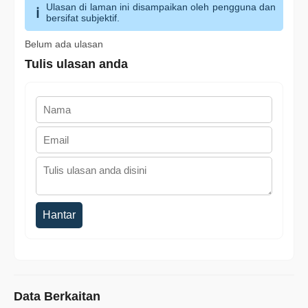
Ulasan di laman ini disampaikan oleh pengguna dan
bersifat subjektif.
Belum ada ulasan
Tulis ulasan anda
Hantar
Data Berkaitan