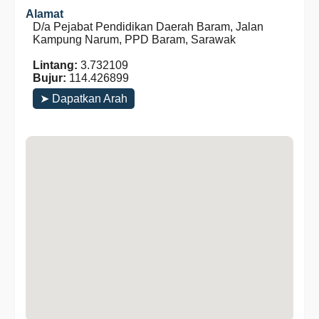
Alamat
D/a Pejabat Pendidikan Daerah Baram, Jalan
Kampung Narum, PPD Baram, Sarawak
Lintang:
3.732109
Bujur:
114.426899
➤ Dapatkan Arah