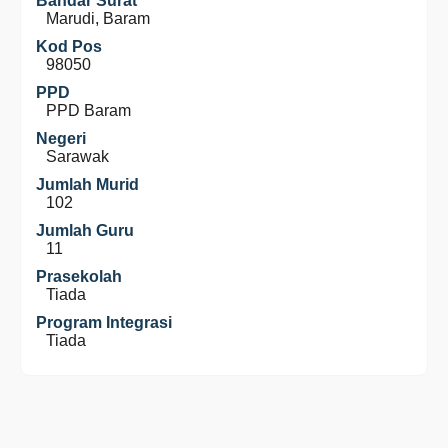
Bandar Surat
Marudi, Baram
Kod Pos
98050
PPD
PPD Baram
Negeri
Sarawak
Jumlah Murid
102
Jumlah Guru
11
Prasekolah
Tiada
Program Integrasi
Tiada