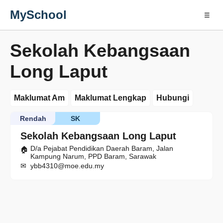
MySchool
☰
Sekolah Kebangsaan
Long Laput
Maklumat Am
Maklumat Lengkap
Hubungi
Rendah
SK
Sekolah Kebangsaan Long Laput
D/a Pejabat Pendidikan Daerah Baram, Jalan
Kampung Narum, PPD Baram, Sarawak
ybb4310@moe.edu.my