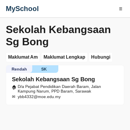
MySchool
☰
Sekolah Kebangsaan
Sg Bong
Maklumat Am
Maklumat Lengkap
Hubungi
Rendah
SK
Sekolah Kebangsaan Sg Bong
D/a Pejabat Pendidikan Daerah Baram, Jalan
Kampung Narum, PPD Baram, Sarawak
ybb4332@moe.edu.my