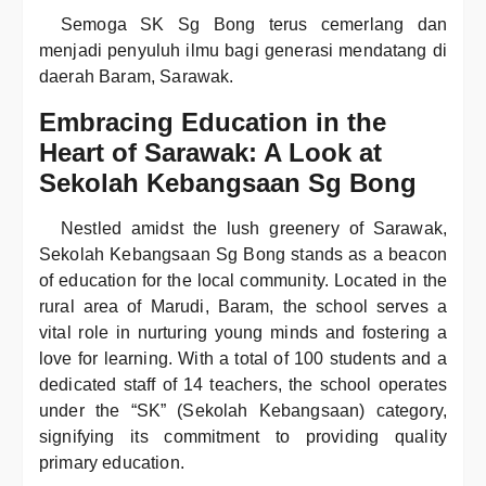
Semoga SK Sg Bong terus cemerlang dan
menjadi penyuluh ilmu bagi generasi mendatang di
daerah Baram, Sarawak.
Embracing Education in the
Heart of Sarawak: A Look at
Sekolah Kebangsaan Sg Bong
Nestled amidst the lush greenery of Sarawak,
Sekolah Kebangsaan Sg Bong stands as a beacon
of education for the local community. Located in the
rural area of Marudi, Baram, the school serves a
vital role in nurturing young minds and fostering a
love for learning. With a total of 100 students and a
dedicated staff of 14 teachers, the school operates
under the “SK” (Sekolah Kebangsaan) category,
signifying its commitment to providing quality
primary education.