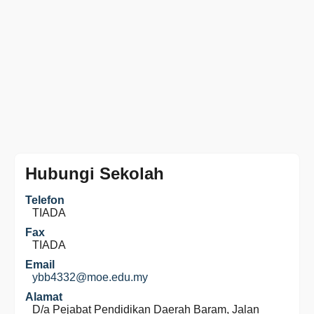
Hubungi Sekolah
Telefon
TIADA
Fax
TIADA
Email
ybb4332@moe.edu.my
Alamat
D/a Pejabat Pendidikan Daerah Baram, Jalan