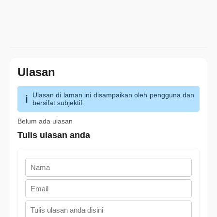
Ulasan
Ulasan di laman ini disampaikan oleh pengguna dan
bersifat subjektif.
Belum ada ulasan
Tulis ulasan anda