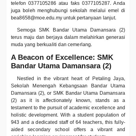
telefon 0377105286 atau faks 0377105287. Anda
juga boleh menghubungi sekolah melalui emel di
bea8658@moe.edu.my untuk pertanyaan lanjut.
Semoga SMK Bandar Utama Damansara (2)
terus maju dan berjaya dalam melahirkan generasi
muda yang berkualiti dan cemerlang.
A Beacon of Excellence: SMK
Bandar Utama Damansara (2)
Nestled in the vibrant heart of Petaling Jaya,
Sekolah Menengah Kebangsaan Bandar Utama
Damansara (2), or SMK Bandar Utama Damansara
(2) as it is affectionately known, stands as a
testament to the pursuit of academic excellence and
holistic development. With a student population of
943 and a dedicated staff of 64 teachers, this fully-
aided secondary school offers a vibrant and