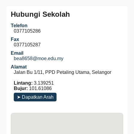
Hubungi Sekolah
Telefon
0377105286
Fax
0377105287
Email
bea8658@moe.edu.my
Alamat
Jalan Bu 1/11, PPD Petaling Utama, Selangor
Lintang:
3.139251
Bujur:
101.61086
➤ Dapatkan Arah