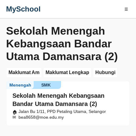
MySchool
☰
Sekolah Menengah
Kebangsaan Bandar
Utama Damansara (2)
Maklumat Am
Maklumat Lengkap
Hubungi
Menengah
SMK
Sekolah Menengah Kebangsaan
Bandar Utama Damansara (2)
Jalan Bu 1/11, PPD Petaling Utama, Selangor
bea8658@moe.edu.my