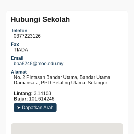
Hubungi Sekolah
Telefon
0377223126
Fax
TIADA
Email
bba8248@moe.edu.my
Alamat
No. 2 Pintasan Bandar Utama, Bandar Utama
Damansara, PPD Petaling Utama, Selangor
Lintang:
3.14103
Bujur:
101.614246
➤ Dapatkan Arah