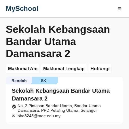
MySchool
☰
Sekolah Kebangsaan
Bandar Utama
Damansara 2
Maklumat Am
Maklumat Lengkap
Hubungi
Rendah
SK
Sekolah Kebangsaan Bandar Utama
Damansara 2
No. 2 Pintasan Bandar Utama, Bandar Utama
Damansara, PPD Petaling Utama, Selangor
bba8248@moe.edu.my