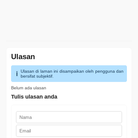
Ulasan
Ulasan di laman ini disampaikan oleh pengguna dan
bersifat subjektif.
Belum ada ulasan
Tulis ulasan anda