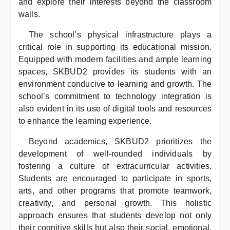
and explore their interests beyond the classroom
walls.
The school’s physical infrastructure plays a
critical role in supporting its educational mission.
Equipped with modern facilities and ample learning
spaces, SKBUD2 provides its students with an
environment conducive to learning and growth. The
school’s commitment to technology integration is
also evident in its use of digital tools and resources
to enhance the learning experience.
Beyond academics, SKBUD2 prioritizes the
development of well-rounded individuals by
fostering a culture of extracurricular activities.
Students are encouraged to participate in sports,
arts, and other programs that promote teamwork,
creativity, and personal growth. This holistic
approach ensures that students develop not only
their cognitive skills but also their social, emotional,