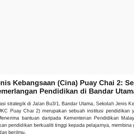
nis Kebangsaan (Cina) Puay Chai 2: S
emerlangan Pendidikan di Bandar Utam
okasi strategik di Jalan Bu3/1, Bandar Utama, Sekolah Jenis 
KC Puay Chai 2) merupakan sebuah institusi pendidikan ya
 Menerima bantuan daripada Kementerian Pendidikan Mala
n pendidikan berkualiti tinggi kepada pelajarnya, membina
dan berilmu.