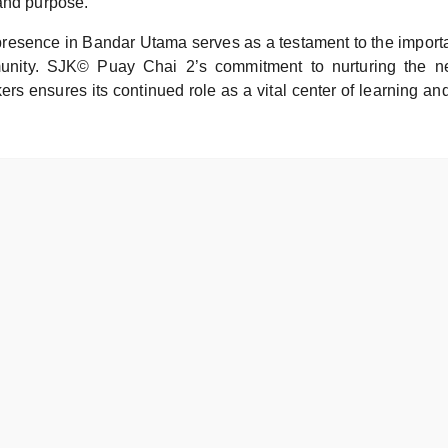
and purpose.
presence in Bandar Utama serves as a testament to the import
unity. SJK© Puay Chai 2’s commitment to nurturing the ne
ers ensures its continued role as a vital center of learning an