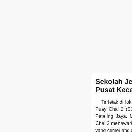
Sekolah Je
Pusat Kec
Terletak di l
Puay Chai 2 (SJ
Petaling Jaya.
Chai 2 menawarka
yang cemerlang 