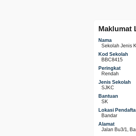
Maklumat 
Nama
Sekolah Jenis 
Kod Sekolah
BBC8415
Peringkat
Rendah
Jenis Sekolah
SJKC
Bantuan
SK
Lokasi Pendafta
Bandar
Alamat
Jalan Bu3/1, B