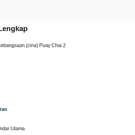
Lengkap
Kebangsaan (cina) Puay Chai 2
ran
andar Utama