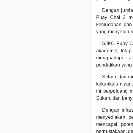
Dengan jumla
Puay Chai 2 me
kemudahan dan 
yang menyeluruh
SJKC Puay Ch
akademik, tetapi
menghadapi cab
pendidikan yang 
Selain darip
kokurikulum yang
ini berpeluang 
Sukan, dan banya
Dengan infra
menyediakan pe
mencapai poten
perpustakaan, d