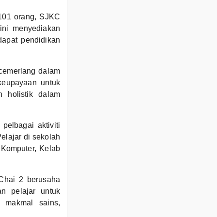
 101 orang, SJKC
ini menyediakan
apat pendidikan
 cemerlang dalam
n keupayaan untuk
 holistik dalam
elbagai aktiviti
elajar di sekolah
 Komputer, Kelab
 Chai 2 berusaha
n pelajar untuk
n makmal sains,