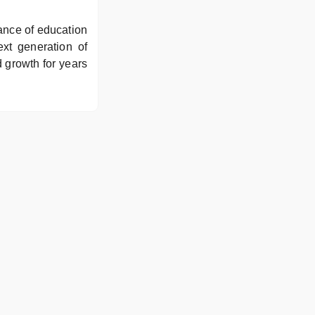
ance of education
xt generation of
d growth for years