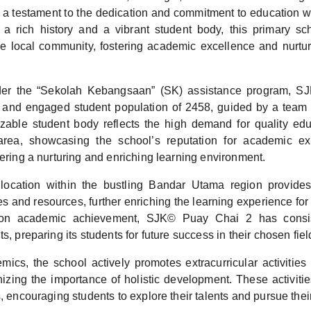
 a testament to the dedication and commitment to education w
a rich history and a vibrant student body, this primary s
he local community, fostering academic excellence and nurtu
der the “Sekolah Kebangsaan” (SK) assistance program, 
 and engaged student population of 2458, guided by a team
izable student body reflects the high demand for quality edu
ea, showcasing the school’s reputation for academic ex
tering a nurturing and enriching learning environment.
location within the bustling Bandar Utama region provide
es and resources, further enriching the learning experience for 
 on academic achievement, SJK© Puay Chai 2 has consis
s, preparing its students for future success in their chosen fiel
cs, the school actively promotes extracurricular activities 
izing the importance of holistic development. These activitie
s, encouraging students to explore their talents and pursue thei