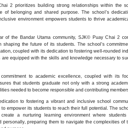
i 2 prioritizes building strong relationships within the s
se of belonging and shared purpose. The school’s dedicati
nclusive environment empowers students to thrive academical
llar of the Bandar Utama community, SJK© Puay Chai 2 con
 in shaping the future of its students. The school’s commitme
ation, coupled with its dedication to fostering well-rounded in
es are equipped with the skills and knowledge necessary to su
 commitment to academic excellence, coupled with its fo
ures that students graduate not only with a strong academ
alities needed to become responsible and contributing members 
edication to fostering a vibrant and inclusive school comm
to empower its students to reach their full potential. The sch
to create a nurturing learning environment where students
 personally, preparing them to navigate the complexities of