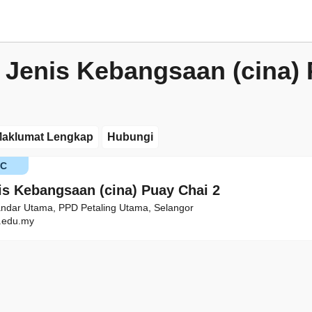
 Jenis Kebangsaan (cina)
aklumat Lengkap
Hubungi
KC
is Kebangsaan (cina) Puay Chai 2
andar Utama, PPD Petaling Utama, Selangor
edu.my