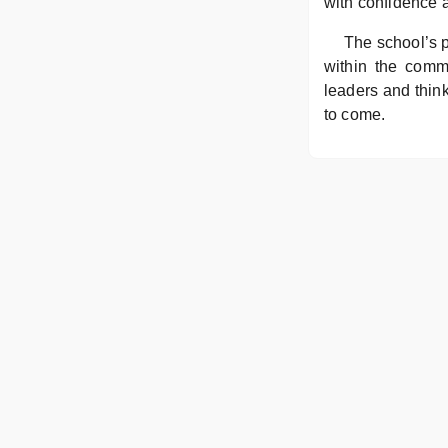
with confidence 
The school’s 
within the comm
leaders and think
to come.