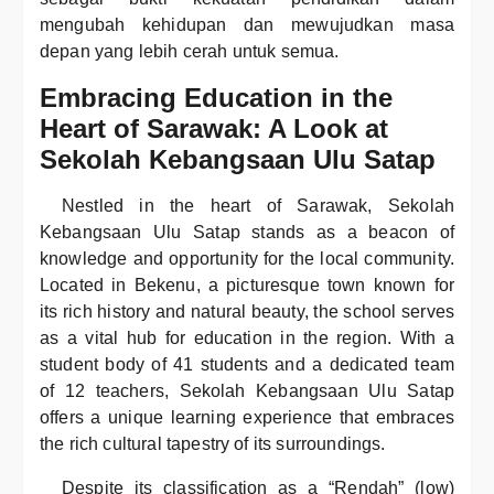
mengubah kehidupan dan mewujudkan masa
depan yang lebih cerah untuk semua.
Embracing Education in the
Heart of Sarawak: A Look at
Sekolah Kebangsaan Ulu Satap
Nestled in the heart of Sarawak, Sekolah
Kebangsaan Ulu Satap stands as a beacon of
knowledge and opportunity for the local community.
Located in Bekenu, a picturesque town known for
its rich history and natural beauty, the school serves
as a vital hub for education in the region. With a
student body of 41 students and a dedicated team
of 12 teachers, Sekolah Kebangsaan Ulu Satap
offers a unique learning experience that embraces
the rich cultural tapestry of its surroundings.
Despite its classification as a “Rendah” (low)