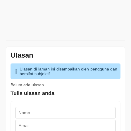
Ulasan
Ulasan di laman ini disampaikan oleh pengguna dan
bersifat subjektif.
Belum ada ulasan
Tulis ulasan anda