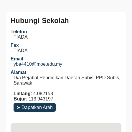
Hubungi Sekolah
Telefon
TIADA
Fax
TIADA
Email
yba4410@moe.edu.my
Alamat
D/a Pejabat Pendidikan Daerah Subis, PPD Subis,
Sarawak
Lintang:
4.082158
Bujur:
113.943197
➤ Dapatkan Arah