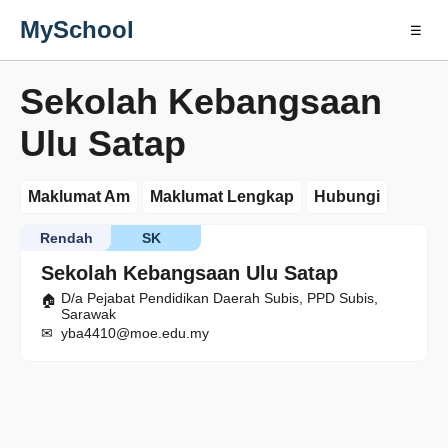
MySchool
☰
Sekolah Kebangsaan
Ulu Satap
Maklumat Am
Maklumat Lengkap
Hubungi
Rendah
SK
Sekolah Kebangsaan Ulu Satap
D/a Pejabat Pendidikan Daerah Subis, PPD Subis,
Sarawak
yba4410@moe.edu.my