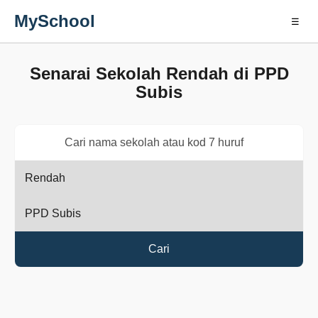
MySchool
☰
Senarai Sekolah Rendah di PPD
Subis
Cari