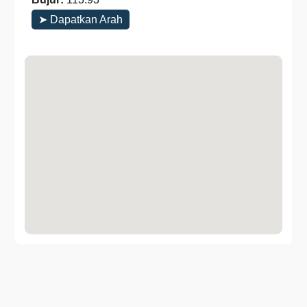
➤ Dapatkan Arah