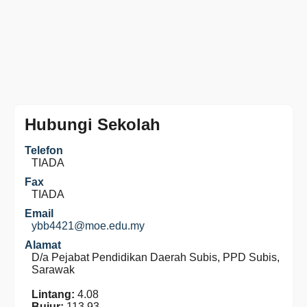
Hubungi Sekolah
Telefon
TIADA
Fax
TIADA
Email
ybb4421@moe.edu.my
Alamat
D/a Pejabat Pendidikan Daerah Subis, PPD Subis,
Sarawak
Lintang:
4.08
Bujur:
113.93