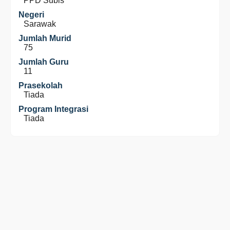
PPD Subis
Negeri
Sarawak
Jumlah Murid
75
Jumlah Guru
11
Prasekolah
Tiada
Program Integrasi
Tiada