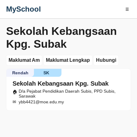
MySchool
☰
Sekolah Kebangsaan
Kpg. Subak
Maklumat Am
Maklumat Lengkap
Hubungi
Rendah
SK
Sekolah Kebangsaan Kpg. Subak
D/a Pejabat Pendidikan Daerah Subis, PPD Subis,
Sarawak
ybb4421@moe.edu.my