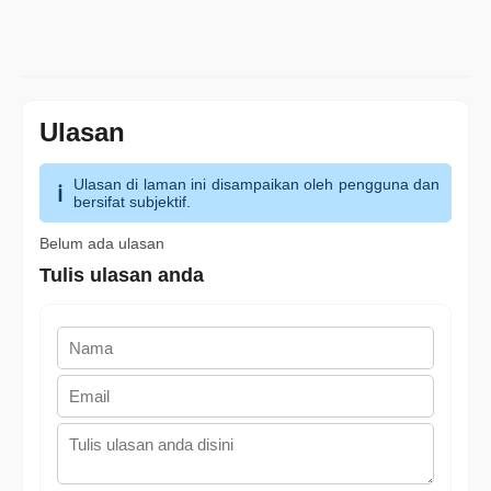
Ulasan
Ulasan di laman ini disampaikan oleh pengguna dan
bersifat subjektif.
Belum ada ulasan
Tulis ulasan anda