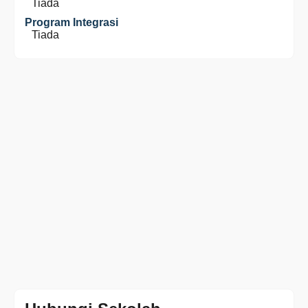
Tiada
Program Integrasi
Tiada