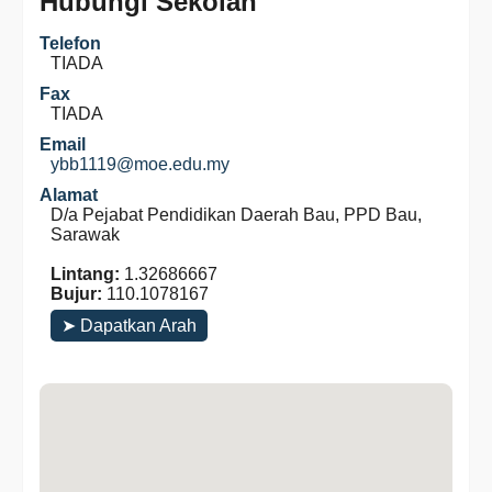
Hubungi Sekolah
Telefon
TIADA
Fax
TIADA
Email
ybb1119@moe.edu.my
Alamat
D/a Pejabat Pendidikan Daerah Bau, PPD Bau,
Sarawak
Lintang:
1.32686667
Bujur:
110.1078167
➤ Dapatkan Arah