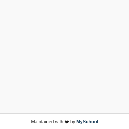
Maintained with ❤️ by
MySchool