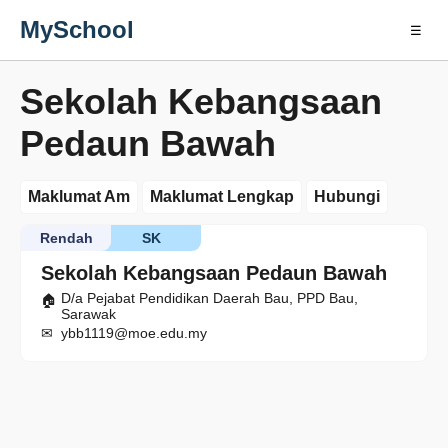
MySchool
☰
Sekolah Kebangsaan
Pedaun Bawah
Maklumat Am
Maklumat Lengkap
Hubungi
Rendah
SK
Sekolah Kebangsaan Pedaun Bawah
D/a Pejabat Pendidikan Daerah Bau, PPD Bau,
Sarawak
ybb1119@moe.edu.my