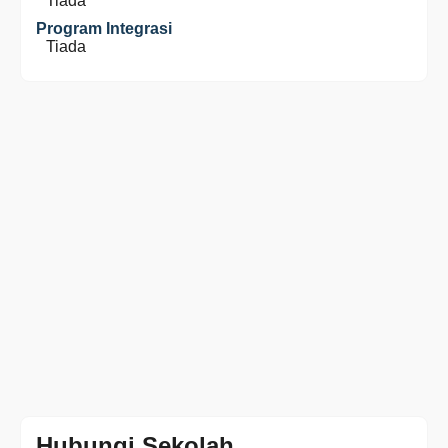
Tiada
Program Integrasi
Tiada
Hubungi Sekolah