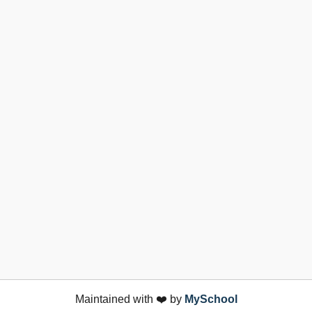
Maintained with ❤️ by
MySchool