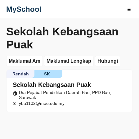
MySchool
☰
Sekolah Kebangsaan
Puak
Maklumat Am
Maklumat Lengkap
Hubungi
Rendah
SK
Sekolah Kebangsaan Puak
D/a Pejabat Pendidikan Daerah Bau, PPD Bau,
Sarawak
yba1102@moe.edu.my