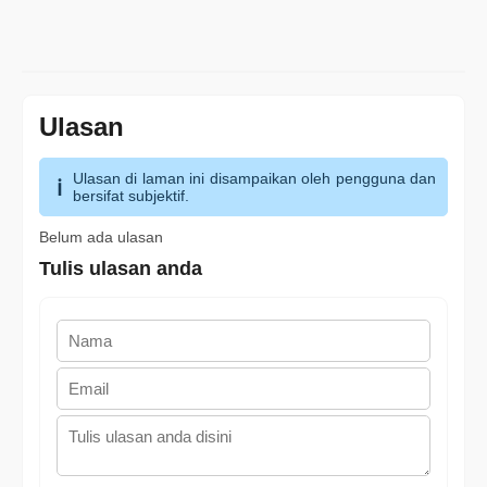
Ulasan
Ulasan di laman ini disampaikan oleh pengguna dan
bersifat subjektif.
Belum ada ulasan
Tulis ulasan anda