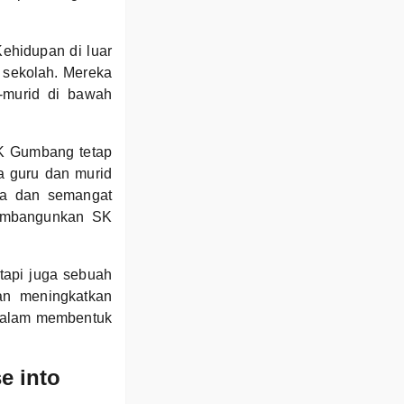
ehidupan di luar
a sekolah. Mereka
-murid di bawah
SK Gumbang tetap
a guru dan murid
ma dan semangat
membangunkan SK
tapi juga sebuah
an meningkatkan
dalam membentuk
e into