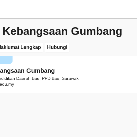
h Kebangsaan Gumbang
aklumat Lengkap
Hubungi
K
bangsaan Gumbang
ndidikan Daerah Bau, PPD Bau, Sarawak
edu.my