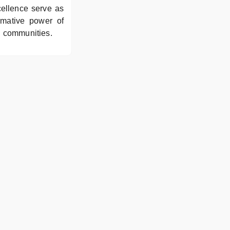
cellence serve as
ormative power of
d communities.