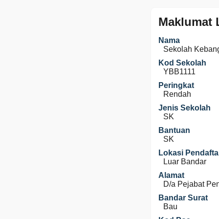
Maklumat 
Nama
Sekolah Keban
Kod Sekolah
YBB1111
Peringkat
Rendah
Jenis Sekolah
SK
Bantuan
SK
Lokasi Pendafta
Luar Bandar
Alamat
D/a Pejabat Pe
Bandar Surat
Bau