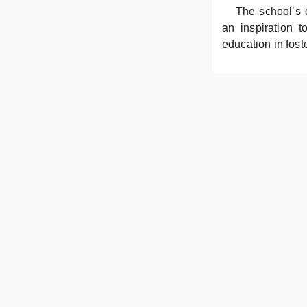
The school’s 
an inspiration t
education in fos