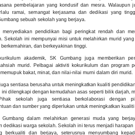
sana pembelajaran yang kondusif dan mesra. Walaupun j
erlalu ramai, semangat kerjasama dan dedikasi yang ting
umbang sebuah sekolah yang berjaya.
menyediakan pendidikan bagi peringkat rendah dan me
n. Sekolah ini mempunyai misi untuk melahirkan murid yang 
berkemahiran, dan berkeyakinan tinggi.
kurikulum akademik, SK Gumbang juga memberikan pe
hsiah murid. Pelbagai aktiviti kokurikulum dan program 
memupuk bakat, minat, dan nilai-nilai murni dalam diri murid.
ga sentiasa berusaha untuk meningkatkan kualiti pendidikan 
 ini dilengkapi dengan kemudahan asas seperti bilik darjah, 
Pihak sekolah juga sentiasa berkolaborasi dengan p
uan dan sumber yang diperlukan untuk meningkatkan kualiti
 Gumbang dalam melahirkan generasi muda yang berjay
dedikasi warga sekolah. Sekolah ini terus menjadi harapan
ng berkualiti dan berjaya, seterusnya menyumbang kep