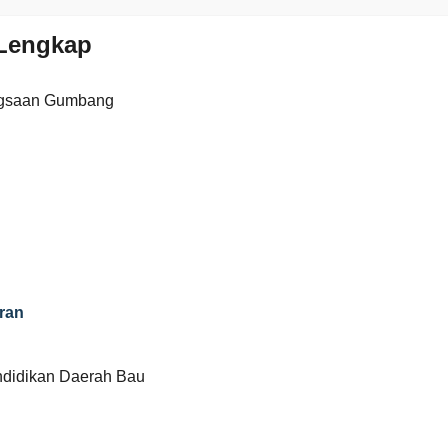
Lengkap
gsaan Gumbang
ran
ndidikan Daerah Bau