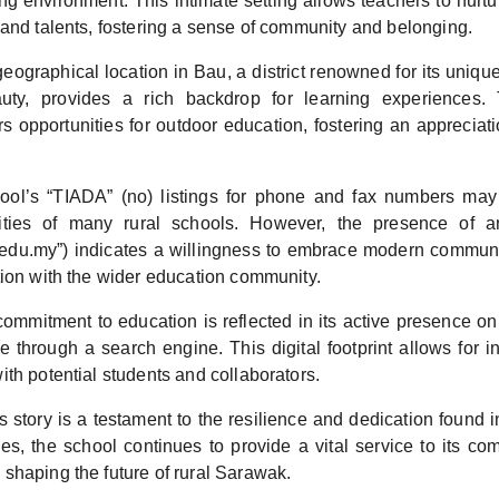
ng environment. This intimate setting allows teachers to nurt
 and talents, fostering a sense of community and belonging.
eographical location in Bau, a district renowned for its unique
uty, provides a rich backdrop for learning experiences.
s opportunities for outdoor education, fostering an appreciat
ool’s “TIADA” (no) listings for phone and fax numbers may 
alities of many rural schools. However, the presence of 
du.my”) indicates a willingness to embrace modern communi
tion with the wider education community.
ommitment to education is reflected in its active presence on
e through a search engine. This digital footprint allows for in
th potential students and collaborators.
tory is a testament to the resilience and dedication found in
es, the school continues to provide a vital service to its com
shaping the future of rural Sarawak.