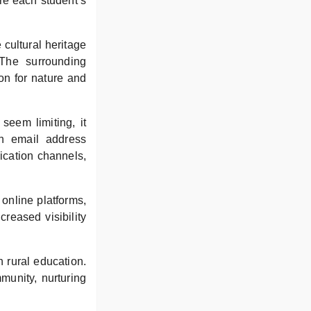
ure each student’s
 cultural heritage
 The surrounding
ion for nature and
seem limiting, it
an email address
cation channels,
 online platforms,
creased visibility
 rural education.
munity, nurturing