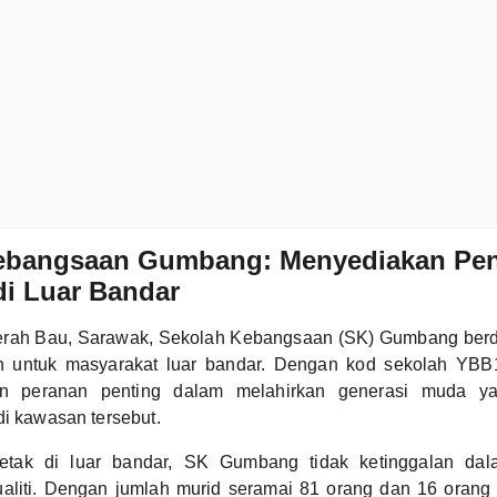
ebangsaan Gumbang: Menyediakan Pen
 di Luar Bandar
aerah Bau, Sarawak, Sekolah Kebangsaan (SK) Gumbang berdi
n untuk masyarakat luar bandar. Dengan kod sekolah YBB1
n peranan penting dalam melahirkan generasi muda y
di kawasan tersebut.
letak di luar bandar, SK Gumbang tidak ketinggalan da
aliti. Dengan jumlah murid seramai 81 orang dan 16 orang 