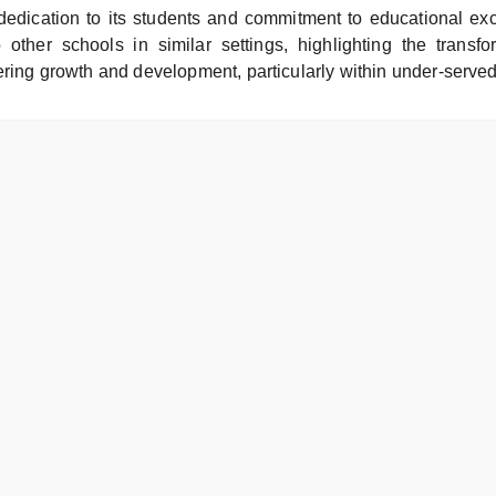
dedication to its students and commitment to educational ex
o other schools in similar settings, highlighting the transf
tering growth and development, particularly within under-serve