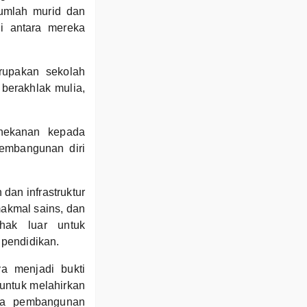
umlah murid dan
gi antara mereka
rupakan sekolah
berakhlak mulia,
nekanan kepada
pembangunan diri
dan infrastruktur
makmal sains, dan
ihak luar untuk
 pendidikan.
a menjadi bukti
 untuk melahirkan
ada pembangunan