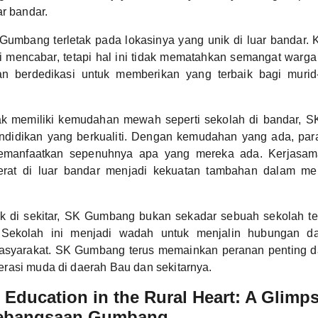
ar bandar.
umbang terletak pada lokasinya yang unik di luar bandar. K
i mencabar, tetapi hal ini tidak mematahkan semangat warg
an berdedikasi untuk memberikan yang terbaik bagi murid
ak memiliki kemudahan mewah seperti sekolah di bandar, 
didikan yang berkualiti. Dengan kemudahan yang ada, par
memanfaatkan sepenuhnya apa yang mereka ada. Kerjasa
 erat di luar bandar menjadi kekuatan tambahan dalam 
k di sekitar, SK Gumbang bukan sekadar sebuah sekolah te
. Sekolah ini menjadi wadah untuk menjalin hubungan d
masyarakat. SK Gumbang terus memainkan peranan penting 
rasi muda di daerah Bau dan sekitarnya.
Education in the Rural Heart: A Glimps
Kebangsaan Gumbang