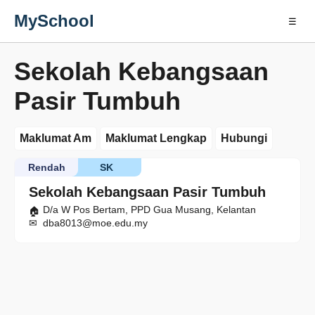
MySchool
☰
Sekolah Kebangsaan
Pasir Tumbuh
Maklumat Am
Maklumat Lengkap
Hubungi
Rendah
SK
Sekolah Kebangsaan Pasir Tumbuh
D/a W Pos Bertam, PPD Gua Musang, Kelantan
dba8013@moe.edu.my