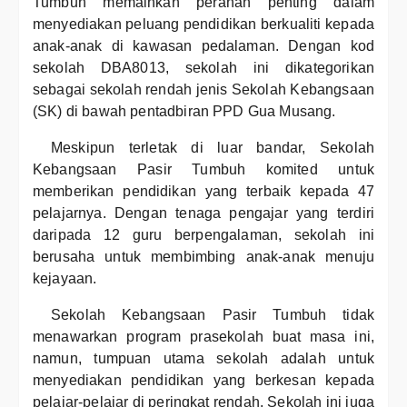
Tumbuh memainkan peranan penting dalam
menyediakan peluang pendidikan berkualiti kepada
anak-anak di kawasan pedalaman. Dengan kod
sekolah DBA8013, sekolah ini dikategorikan
sebagai sekolah rendah jenis Sekolah Kebangsaan
(SK) di bawah pentadbiran PPD Gua Musang.
Meskipun terletak di luar bandar, Sekolah
Kebangsaan Pasir Tumbuh komited untuk
memberikan pendidikan yang terbaik kepada 47
pelajarnya. Dengan tenaga pengajar yang terdiri
daripada 12 guru berpengalaman, sekolah ini
berusaha untuk membimbing anak-anak menuju
kejayaan.
Sekolah Kebangsaan Pasir Tumbuh tidak
menawarkan program prasekolah buat masa ini,
namun, tumpuan utama sekolah adalah untuk
menyediakan pendidikan yang berkesan kepada
pelajar-pelajar di peringkat rendah. Sekolah ini juga