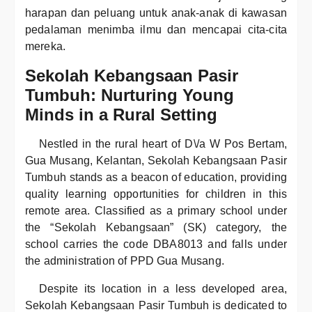
harapan dan peluang untuk anak-anak di kawasan
pedalaman menimba ilmu dan mencapai cita-cita
mereka.
Sekolah Kebangsaan Pasir
Tumbuh: Nurturing Young
Minds in a Rural Setting
Nestled in the rural heart of D\/a W Pos Bertam,
Gua Musang, Kelantan, Sekolah Kebangsaan Pasir
Tumbuh stands as a beacon of education, providing
quality learning opportunities for children in this
remote area. Classified as a primary school under
the “Sekolah Kebangsaan” (SK) category, the
school carries the code DBA8013 and falls under
the administration of PPD Gua Musang.
Despite its location in a less developed area,
Sekolah Kebangsaan Pasir Tumbuh is dedicated to