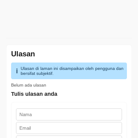
Ulasan
Ulasan di laman ini disampaikan oleh pengguna dan
bersifat subjektif.
Belum ada ulasan
Tulis ulasan anda