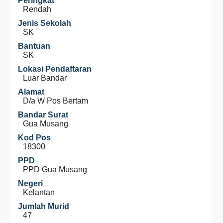
Peringkat
Rendah
Jenis Sekolah
SK
Bantuan
SK
Lokasi Pendaftaran
Luar Bandar
Alamat
D/a W Pos Bertam
Bandar Surat
Gua Musang
Kod Pos
18300
PPD
PPD Gua Musang
Negeri
Kelantan
Jumlah Murid
47