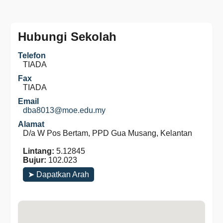
Hubungi Sekolah
Telefon
TIADA
Fax
TIADA
Email
dba8013@moe.edu.my
Alamat
D/a W Pos Bertam, PPD Gua Musang, Kelantan
Lintang:
5.12845
Bujur:
102.023
➤ Dapatkan Arah