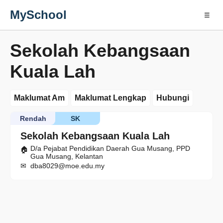
MySchool
☰
Sekolah Kebangsaan
Kuala Lah
Maklumat Am
Maklumat Lengkap
Hubungi
Rendah
SK
Sekolah Kebangsaan Kuala Lah
D/a Pejabat Pendidikan Daerah Gua Musang, PPD
Gua Musang, Kelantan
dba8029@moe.edu.my