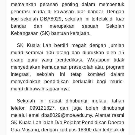
memainkan peranan penting dalam membentuk
generasi muda di kawasan luar bandar. Dengan
kod sekolah DBA8029, sekolah ini terletak di luar
bandar dan merupakan sebuah Sekolah
Kebangsaan (SK) bantuan kerajaan.
SK Kuala Lah berdiri megah dengan jumlah
murid seramai 106 orang dan diuruskan oleh 15
orang guru yang berdedikasi. Walaupun tidak
menyediakan kemudahan prasekolah atau program
integrasi, sekolah ini tetap komited dalam
menyediakan pendidikan berkualiti bagi murid-
murid di bawah jagaannya.
Sekolah ini dapat dihubungi melalui talian
telefon 099121327, dan juga boleh dihubungi
melalui emel dba8029@moe.edu.my. Alamat rasmi
SK Kuala Lah ialah D/a Pejabat Pendidikan Daerah
Gua Musang, dengan kod pos 18300 dan terletak di