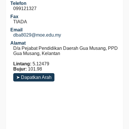
Telefon
099121327
Fax
TIADA
Email
dba8029@moe.edu.my
Alamat
D/a Pejabat Pendidikan Daerah Gua Musang, PPD
Gua Musang, Kelantan
Lintang:
5.12479
Bujur:
101.98
➤ Dapatkan Arah