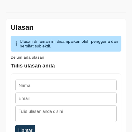
Ulasan
Ulasan di laman ini disampaikan oleh pengguna dan
bersifat subjektif.
Belum ada ulasan
Tulis ulasan anda
Hantar