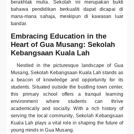
berakhlak mulia. Sekolah ini merupakan bukti
bahawa pendidikan berkualiti dapat dicapai di
mana-mana sahaja, meskipun di kawasan luar
bandar.
Embracing Education in the
Heart of Gua Musang: Sekolah
Kebangsaan Kuala Lah
Nestled in the picturesque landscape of Gua
Musang, Sekolah Kebangsaan Kuala Lah stands as
a beacon of knowledge and opportunity for its
students. Situated outside the bustling town center,
this primary school offers a tranquil learning
environment where students can thrive
academically and socially. With a rich history of
serving the local community, Sekolah Kebangsaan
Kuala Lah plays a vital role in shaping the future of
young minds in Gua Musang.