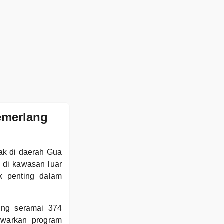
emerlang
tak di daerah Gua
 di kawasan luar
ak penting dalam
ng seramai 374
awarkan program