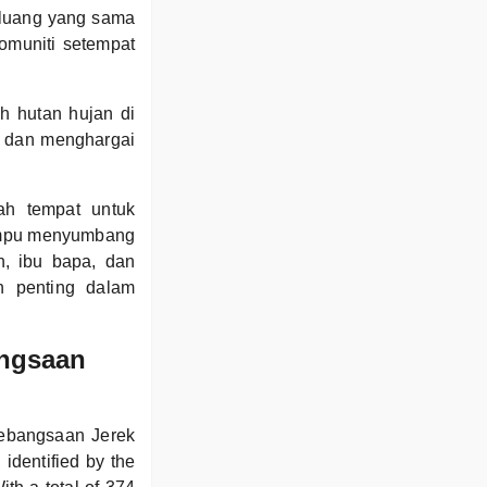
eluang yang sama
omuniti setempat
h hutan hujan di
r dan menghargai
ah tempat untuk
mampu menyumbang
, ibu bapa, dan
n penting dalam
angsaan
Kebangsaan Jerek
identified by the