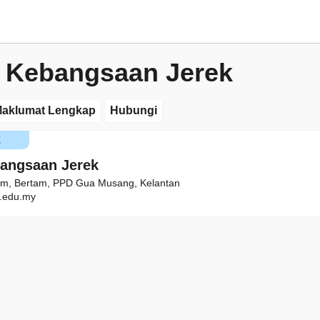
 Kebangsaan Jerek
aklumat Lengkap
Hubungi
K
angsaan Jerek
am, Bertam, PPD Gua Musang, Kelantan
.edu.my