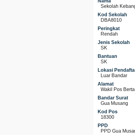
Nama
Sekolah Keban
Kod Sekolah
DBA8010
Peringkat
Rendah
Jenis Sekolah
SK
Bantuan
SK
Lokasi Pendafta
Luar Bandar
Alamat
Wakil Pos Bert
Bandar Surat
Gua Musang
Kod Pos
18300
PPD
PPD Gua Musa