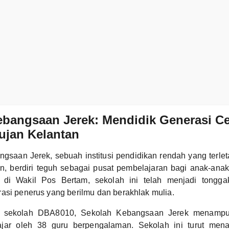
ebangsaan Jerek: Mendidik Generasi C
ujan Kelantan
gsaan Jerek, sebuah institusi pendidikan rendah yang terle
n, berdiri teguh sebagai pusat pembelajaran bagi anak-anak
k di Wakil Pos Bertam, sekolah ini telah menjadi tongg
asi penerus yang berilmu dan berakhlak mulia.
 sekolah DBA8010, Sekolah Kebangsaan Jerek menampu
iajar oleh 38 guru berpengalaman. Sekolah ini turut men