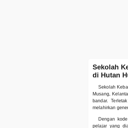
Sekolah K
di Hutan H
Sekolah Keban
Musang, Kelanta
bandar. Terleta
melahirkan gener
Dengan kode
pelajar yang d