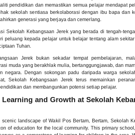
aliti pendidikan dan memastikan semua pelajar mendapat p
Pihak sekolah sentiasa berkolaborasi dengan ibu bapa dan k
ahirkan generasi yang berjaya dan cemerlang.
asi Sekolah Kebangsaan Jerek yang berada di tengah-tenga
i peluang kepada pelajar untuk belajar tentang alam sekita
ciptaan Tuhan.
ngsaan Jerek bukan sekadar tempat pembelajaran, mal
rasi muda yang berakhlak mulia, bertanggungjawab, dan 
n negara. Dengan sokongan padu daripada warga sekolah
pat, Sekolah Kebangsaan Jerek terus memainkan perana
endidikan dan membangunkan potensi setiap pelajar.
 Learning and Growth at Sekolah Keb
e scenic landscape of Wakil Pos Bertam, Bertam, Sekolah 
on of education for the local community. This primary school, 