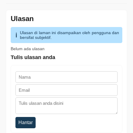
Ulasan
Ulasan di laman ini disampaikan oleh pengguna dan
bersifat subjektif.
Belum ada ulasan
Tulis ulasan anda
Hantar