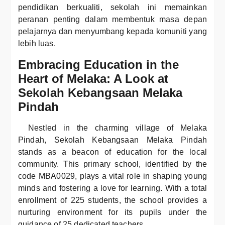
pendidikan berkualiti, sekolah ini memainkan
peranan penting dalam membentuk masa depan
pelajarnya dan menyumbang kepada komuniti yang
lebih luas.
Embracing Education in the
Heart of Melaka: A Look at
Sekolah Kebangsaan Melaka
Pindah
Nestled in the charming village of Melaka
Pindah, Sekolah Kebangsaan Melaka Pindah
stands as a beacon of education for the local
community. This primary school, identified by the
code MBA0029, plays a vital role in shaping young
minds and fostering a love for learning. With a total
enrollment of 225 students, the school provides a
nurturing environment for its pupils under the
guidance of 25 dedicated teachers.