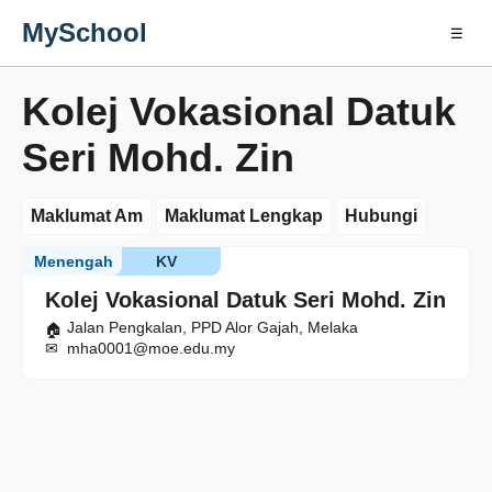
MySchool
☰
Kolej Vokasional Datuk
Seri Mohd. Zin
Maklumat Am
Maklumat Lengkap
Hubungi
Menengah
KV
Kolej Vokasional Datuk Seri Mohd. Zin
Jalan Pengkalan, PPD Alor Gajah, Melaka
mha0001@moe.edu.my