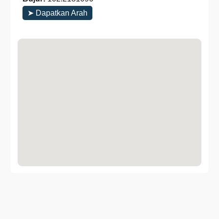
➤ Dapatkan Arah