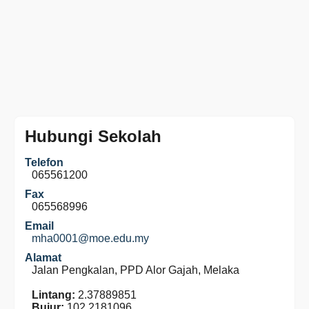
Hubungi Sekolah
Telefon
065561200
Fax
065568996
Email
mha0001@moe.edu.my
Alamat
Jalan Pengkalan, PPD Alor Gajah, Melaka
Lintang:
2.37889851
Bujur:
102.2181096