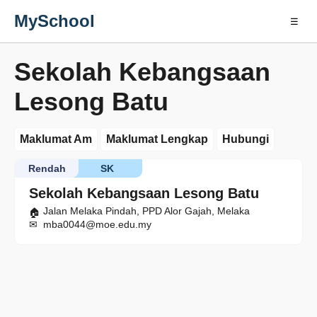
MySchool
☰
Sekolah Kebangsaan
Lesong Batu
Maklumat Am
Maklumat Lengkap
Hubungi
Rendah
SK
Sekolah Kebangsaan Lesong Batu
Jalan Melaka Pindah, PPD Alor Gajah, Melaka
mba0044@moe.edu.my