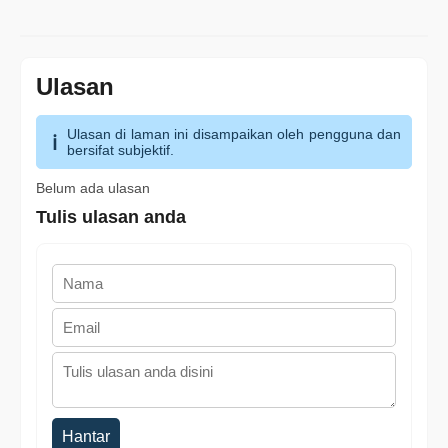
Ulasan
Ulasan di laman ini disampaikan oleh pengguna dan
bersifat subjektif.
Belum ada ulasan
Tulis ulasan anda
Hantar