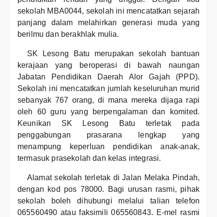
sekolah MBA0044, sekolah ini mencatatkan sejarah
panjang dalam melahirkan generasi muda yang
berilmu dan berakhlak mulia.
SK Lesong Batu merupakan sekolah bantuan
kerajaan yang beroperasi di bawah naungan
Jabatan Pendidikan Daerah Alor Gajah (PPD).
Sekolah ini mencatatkan jumlah keseluruhan murid
sebanyak 767 orang, di mana mereka dijaga rapi
oleh 60 guru yang berpengalaman dan komited.
Keunikan SK Lesong Batu terletak pada
penggabungan prasarana lengkap yang
menampung keperluan pendidikan anak-anak,
termasuk prasekolah dan kelas integrasi.
Alamat sekolah terletak di Jalan Melaka Pindah,
dengan kod pos 78000. Bagi urusan rasmi, pihak
sekolah boleh dihubungi melalui talian telefon
065560490 atau faksimili 065560843. E-mel rasmi