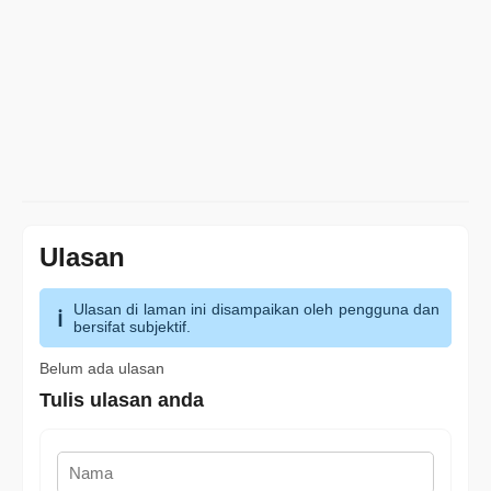
Ulasan
Ulasan di laman ini disampaikan oleh pengguna dan
bersifat subjektif.
Belum ada ulasan
Tulis ulasan anda