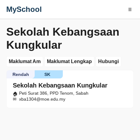
MySchool
☰
Sekolah Kebangsaan
Kungkular
Maklumat Am
Maklumat Lengkap
Hubungi
Rendah
SK
Sekolah Kebangsaan Kungkular
Peti Surat 386, PPD Tenom, Sabah
xba1304@moe.edu.my