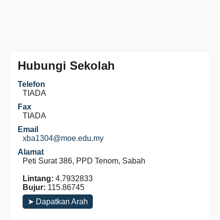
Hubungi Sekolah
Telefon
TIADA
Fax
TIADA
Email
xba1304@moe.edu.my
Alamat
Peti Surat 386, PPD Tenom, Sabah
Lintang:
4.7932833
Bujur:
115.86745
➤ Dapatkan Arah