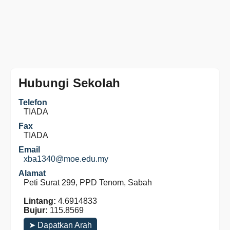
Hubungi Sekolah
Telefon
TIADA
Fax
TIADA
Email
xba1340@moe.edu.my
Alamat
Peti Surat 299, PPD Tenom, Sabah
Lintang:
4.6914833
Bujur:
115.8569
➤ Dapatkan Arah