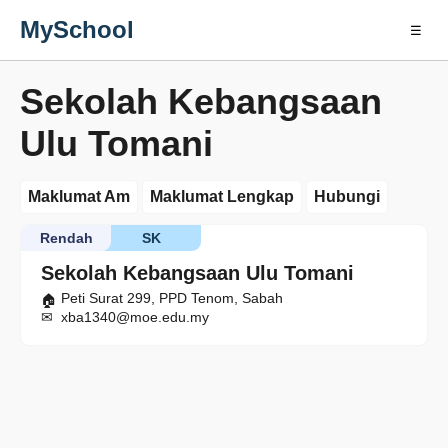
MySchool
☰
Sekolah Kebangsaan
Ulu Tomani
Maklumat Am
Maklumat Lengkap
Hubungi
Rendah
SK
Sekolah Kebangsaan Ulu Tomani
Peti Surat 299, PPD Tenom, Sabah
xba1340@moe.edu.my