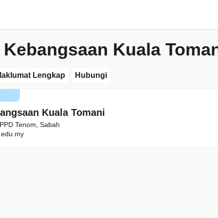
 Kebangsaan Kuala Toman
aklumat Lengkap
Hubungi
K
angsaan Kuala Tomani
, PPD Tenom, Sabah
edu.my