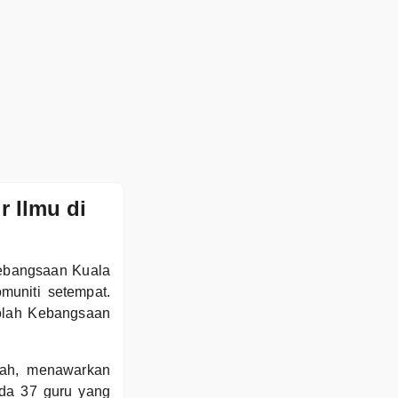
 Ilmu di
Kebangsaan Kuala
muniti setempat.
olah Kebangsaan
bah, menawarkan
ada 37 guru yang