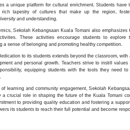
des a unique platform for cultural enrichment. Students have 
 rich tapestry of cultures that make up the region, fost
diversity and understanding.
mics, Sekolah Kebangsaan Kuala Tomani also emphasizes t
activities. These activities encourage students to explore 
ing a sense of belonging and promoting healthy competition.
edication to its students extends beyond the classroom, with 
pment and personal growth. Teachers strive to instill values s
ponsibility, equipping students with the tools they need t
.
ub of learning and community engagement, Sekolah Kebangs
y a crucial role in shaping the future of the Kuala Tomani co
tment to providing quality education and fostering a suppor
rs its students to reach their full potential and become respo