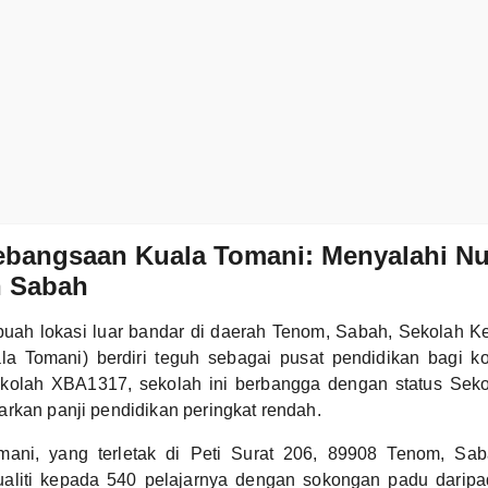
bangsaan Kuala Tomani: Menyalahi Nur
 Sabah
ebuah lokasi luar bandar di daerah Tenom, Sabah, Sekolah 
a Tomani) berdiri teguh sebagai pusat pendidikan bagi ko
kolah XBA1317, sekolah ini berbangga dengan status Sek
rkan panji pendidikan peringkat rendah.
ani, yang terletak di Peti Surat 206, 89908 Tenom, Sa
ualiti kepada 540 pelajarnya dengan sokongan padu darip