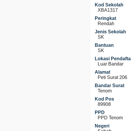
Kod Sekolah
XBA1317
Peringkat
Rendah
Jenis Sekolah
SK
Bantuan
SK
Lokasi Pendafta
Luar Bandar
Alamat
Peti Surat 206
Bandar Surat
Tenom
Kod Pos
89908
PPD
PPD Tenom
Negeri