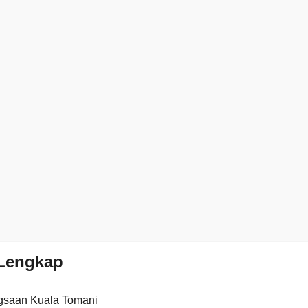
Lengkap
gsaan Kuala Tomani