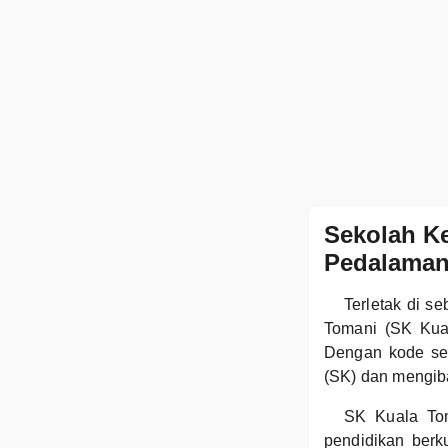
Sekolah Ke
Pedalaman
Terletak di s
Tomani (SK Kual
Dengan kode se
(SK) dan mengiba
SK Kuala Tom
pendidikan berk