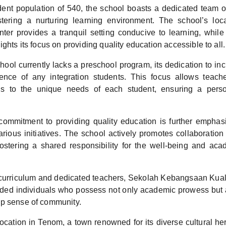
ent population of 540, the school boasts a dedicated team of
tering a nurturing learning environment. The school’s loc
nter provides a tranquil setting conducive to learning, while
ights its focus on providing quality education accessible to all.
ool currently lacks a preschool program, its dedication to incl
nce of any integration students. This focus allows teacher
s to the unique needs of each student, ensuring a perso
commitment to providing quality education is further emphasi
arious initiatives. The school actively promotes collaboration
ostering a shared responsibility for the well-being and ac
 curriculum and dedicated teachers, Sekolah Kebangsaan Kua
nded individuals who possess not only academic prowess but 
p sense of community.
ocation in Tenom, a town renowned for its diverse cultural he