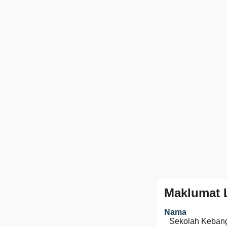
Maklumat 
Nama
Sekolah Keban