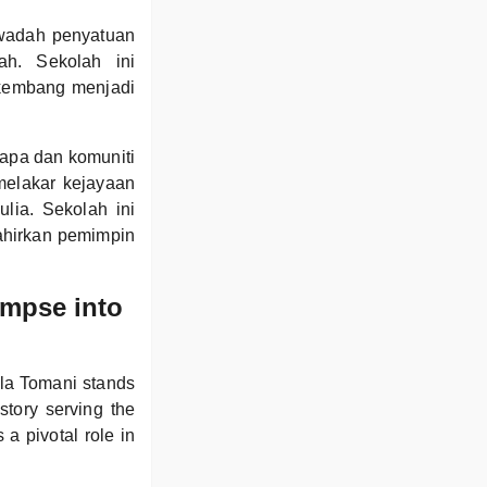
 wadah penyatuan
ah. Sekolah ini
kembang menjadi
bapa dan komuniti
melakar kejayaan
lia. Sekolah ini
hirkan pemimpin
impse into
la Tomani stands
story serving the
a pivotal role in