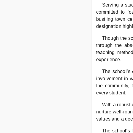
Serving a stud
committed to fos
bustling town ce
designation highl
Though the sch
through the abse
teaching method
experience.
The school’s 
involvement in v
the community, f
every student.
With a robust
nurture well-rou
values and a dee
The school’s l