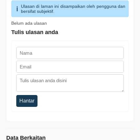
Ulasan di laman ini disampaikan oleh pengguna dan
bersifat subjektif.
Belum ada ulasan
Tulis ulasan anda
Hantar
Data Berkaitan