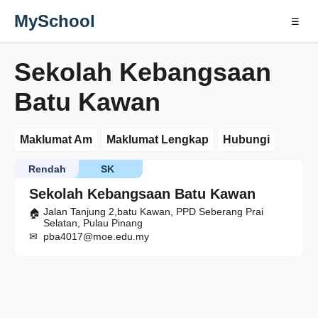
MySchool
☰
Sekolah Kebangsaan
Batu Kawan
Maklumat Am
Maklumat Lengkap
Hubungi
Rendah
SK
Sekolah Kebangsaan Batu Kawan
Jalan Tanjung 2,batu Kawan, PPD Seberang Prai
Selatan, Pulau Pinang
pba4017@moe.edu.my