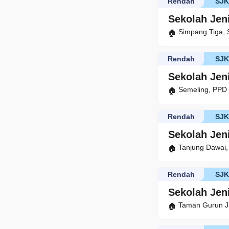
Rendah
SJ
Sekolah Jen
Simpang Tiga,
Rendah
SJ
Sekolah Jen
Semeling, PPD
Rendah
SJ
Sekolah Jen
Tanjung Dawai
Rendah
SJ
Sekolah Jen
Taman Gurun J