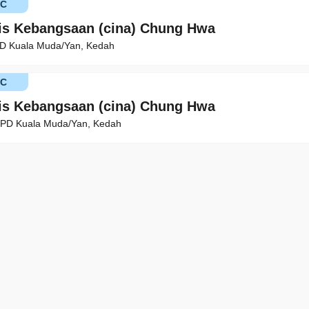
KC
is Kebangsaan (cina) Chung Hwa
PD Kuala Muda/Yan, Kedah
KC
is Kebangsaan (cina) Chung Hwa
PPD Kuala Muda/Yan, Kedah