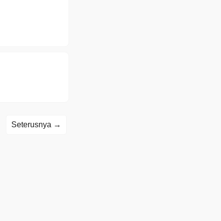
Seterusnya →