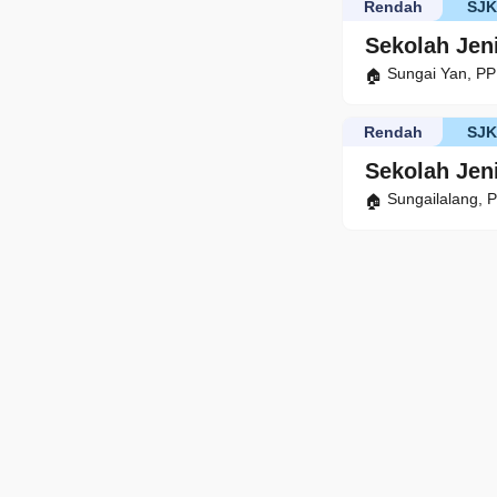
Rendah
SJ
Sekolah Jen
Sungai Yan, P
Rendah
SJ
Sekolah Jen
Sungailalang, 