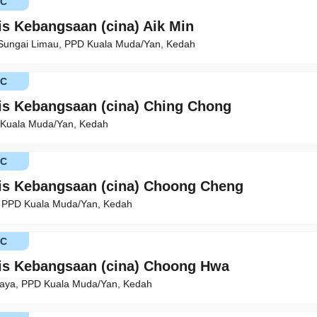
KC
is Kebangsaan (cina) Aik Min
 Sungai Limau, PPD Kuala Muda/Yan, Kedah
KC
is Kebangsaan (cina) Ching Chong
 Kuala Muda/Yan, Kedah
KC
is Kebangsaan (cina) Choong Cheng
, PPD Kuala Muda/Yan, Kedah
KC
is Kebangsaan (cina) Choong Hwa
aya, PPD Kuala Muda/Yan, Kedah