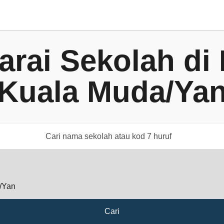
arai Sekolah di
Kuala Muda/Ya
Cari