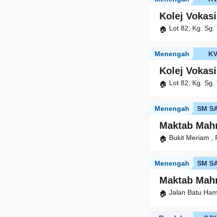
Kolej Vokasi
Lot 82, Kg. Sg
Menengah
K
Kolej Vokasi
Lot 82, Kg. Sg
Menengah
SM S
Maktab Mah
Bukit Meriam ,
Menengah
SM S
Maktab Mah
Jalan Batu Ha