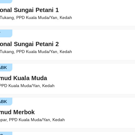
onal Sungai Petani 1
. Tukang, PPD Kuala Muda/Yan, Kedah
V
onal Sungai Petani 2
. Tukang, PPD Kuala Muda/Yan, Kedah
ABK
mud Kuala Muda
 PPD Kuala Muda/Yan, Kedah
ABK
mud Merbok
mpar, PPD Kuala Muda/Yan, Kedah