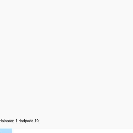
Halaman 1 daripada 19
V