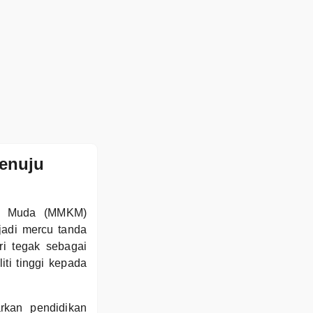
enuju
la Muda (MMKM)
adi mercu tanda
i tegak sebagai
ti tinggi kepada
kan pendidikan