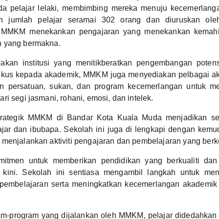
a pelajar lelaki, membimbing mereka menuju kecemerlang
n jumlah pelajar seramai 302 orang dan diuruskan ol
 MMKM menekankan pengajaran yang menekankan kemahiran 
 yang bermakna.
an institusi yang menitikberatkan pengembangan potensi
 fokus kepada akademik, MMKM juga menyediakan pelbagai akt
an persatuan, sukan, dan program kecemerlangan untuk m
i segi jasmani, rohani, emosi, dan intelek.
rategik MMKM di Bandar Kota Kuala Muda menjadikan se
lajar dan ibubapa. Sekolah ini juga di lengkapi dengan kem
menjalankan aktiviti pengajaran dan pembelajaran yang berk
tmen untuk memberikan pendidikan yang berkualiti dan
kini. Sekolah ini sentiasa mengambil langkah untuk meni
pembelajaran serta meningkatkan kecemerlangan akademik
am-program yang dijalankan oleh MMKM, pelajar didedahkan