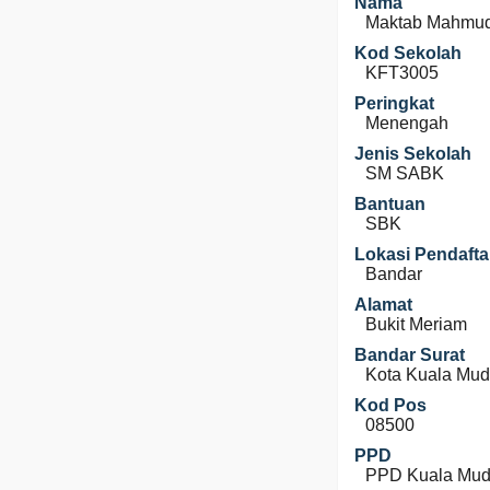
Nama
Maktab Mahmud
Kod Sekolah
KFT3005
Peringkat
Menengah
Jenis Sekolah
SM SABK
Bantuan
SBK
Lokasi Pendafta
Bandar
Alamat
Bukit Meriam
Bandar Surat
Kota Kuala Mu
Kod Pos
08500
PPD
PPD Kuala Mud