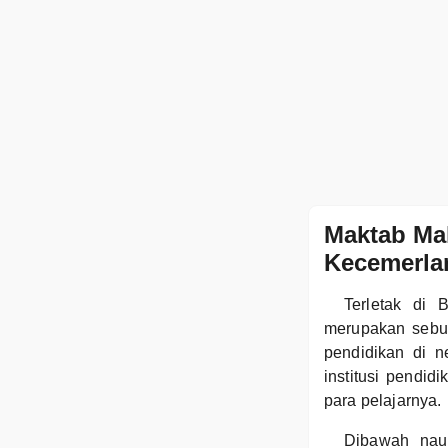
Maktab Ma
Kecemerla
Terletak di
merupakan sebu
pendidikan di 
institusi pendi
para pelajarnya.
Dibawah nau