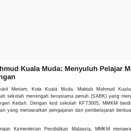
hmud Kuala Muda: Menyuluh Pelajar M
ngan
 Bukit Meriam, Kota Kuala Muda, Maktab Mahmud Kua
ah sekolah menengah berasrama penuh (SABK) yang menj
negeri Kedah. Dengan kod sekolah KFT3005, MMKM berdir
dikan yang menawarkan pengajaran dan pembelajaran berkuali
ngan Kementerian Pendidikan Malaysia, MMKM menawar