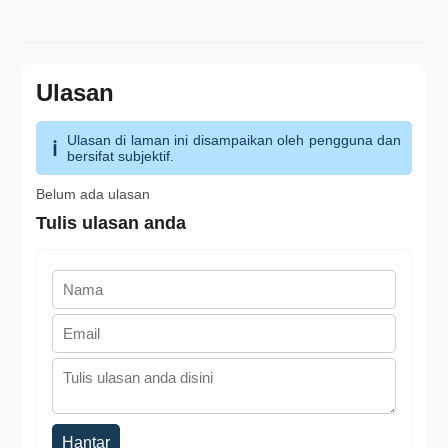
Ulasan
Ulasan di laman ini disampaikan oleh pengguna dan
bersifat subjektif.
Belum ada ulasan
Tulis ulasan anda
Hantar