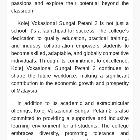
passions and explore their potential beyond the
classroom.
Kolej Vokasional Sungai Petani 2 is not just a
school; it’s a launchpad for success. The college’s
dedication to quality education, practical training,
and industry collaboration empowers students to
become skilled, adaptable, and globally competitive
individuals. Through its commitment to excellence,
Kolej Vokasional Sungai Petani 2 continues to
shape the future workforce, making a significant
contribution to the economic growth and prosperity
of Malaysia.
In addition to its academic and extracurricular
offerings, Kolej Vokasional Sungai Petani 2 is also
committed to providing a supportive and inclusive
learning environment for all students. The college
embraces diversity, promoting tolerance and