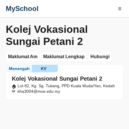
MySchool
☰
Kolej Vokasional
Sungai Petani 2
Maklumat Am
Maklumat Lengkap
Hubungi
Menengah
KV
Kolej Vokasional Sungai Petani 2
Lot 82, Kg. Sg. Tukang, PPD Kuala Muda/Yan, Kedah
kha3004@moe.edu.my